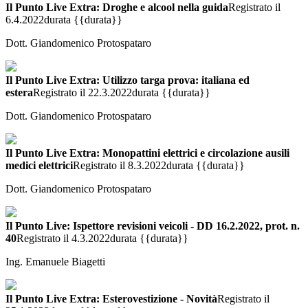
Il Punto Live Extra: Droghe e alcool nella guida
Registrato il
6.4.2022
durata {{durata}}
Dott. Giandomenico Protospataro
Il Punto Live Extra: Utilizzo targa prova: italiana ed
estera
Registrato il 22.3.2022
durata {{durata}}
Dott. Giandomenico Protospataro
Il Punto Live Extra: Monopattini elettrici e circolazione ausili
medici elettrici
Registrato il 8.3.2022
durata {{durata}}
Dott. Giandomenico Protospataro
Il Punto Live: Ispettore revisioni veicoli - DD 16.2.2022, prot. n.
40
Registrato il 4.3.2022
durata {{durata}}
Ing. Emanuele Biagetti
Il Punto Live Extra: Esterovestizione - Novità
Registrato il