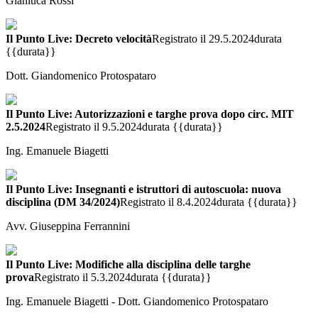
Gianluca Rossi
Il Punto Live: Decreto velocità
Registrato il 29.5.2024
durata
{{durata}}
Dott. Giandomenico Protospataro
Il Punto Live: Autorizzazioni e targhe prova dopo circ. MIT
2.5.2024
Registrato il 9.5.2024
durata {{durata}}
Ing. Emanuele Biagetti
Il Punto Live: Insegnanti e istruttori di autoscuola: nuova
disciplina (DM 34/2024)
Registrato il 8.4.2024
durata {{durata}}
Avv. Giuseppina Ferrannini
Il Punto Live: Modifiche alla disciplina delle targhe
prova
Registrato il 5.3.2024
durata {{durata}}
Ing. Emanuele Biagetti - Dott. Giandomenico Protospataro