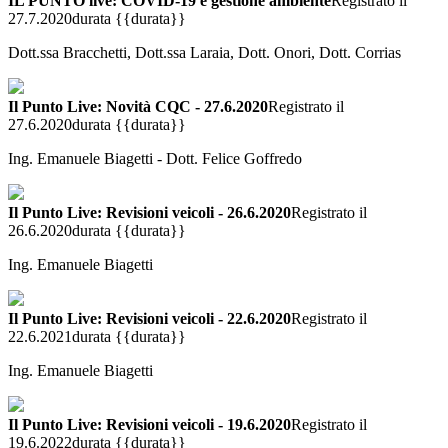
IL PUNTO live: COVID-19 e gestione ambiente
Registrato il
27.7.2020
durata {{durata}}
Dott.ssa Bracchetti, Dott.ssa Laraia, Dott. Onori, Dott. Corrias
Il Punto Live: Novità CQC - 27.6.2020
Registrato il
27.6.2020
durata {{durata}}
Ing. Emanuele Biagetti - Dott. Felice Goffredo
Il Punto Live: Revisioni veicoli - 26.6.2020
Registrato il
26.6.2020
durata {{durata}}
Ing. Emanuele Biagetti
Il Punto Live: Revisioni veicoli - 22.6.2020
Registrato il
22.6.2021
durata {{durata}}
Ing. Emanuele Biagetti
Il Punto Live: Revisioni veicoli - 19.6.2020
Registrato il
19.6.2022
durata {{durata}}