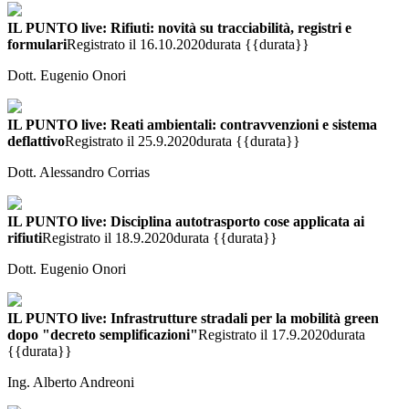
IL PUNTO live: Rifiuti: novità su tracciabilità, registri e
formulari
Registrato il 16.10.2020
durata {{durata}}
Dott. Eugenio Onori
IL PUNTO live: Reati ambientali: contravvenzioni e sistema
deflattivo
Registrato il 25.9.2020
durata {{durata}}
Dott. Alessandro Corrias
IL PUNTO live: Disciplina autotrasporto cose applicata ai
rifiuti
Registrato il 18.9.2020
durata {{durata}}
Dott. Eugenio Onori
IL PUNTO live: Infrastrutture stradali per la mobilità green
dopo "decreto semplificazioni"
Registrato il 17.9.2020
durata
{{durata}}
Ing. Alberto Andreoni