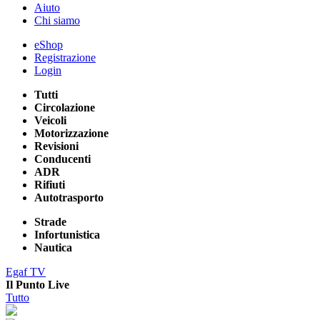
Aiuto
Chi siamo
eShop
Registrazione
Login
Tutti
Circolazione
Veicoli
Motorizzazione
Revisioni
Conducenti
ADR
Rifiuti
Autotrasporto
Strade
Infortunistica
Nautica
Egaf TV
Il Punto Live
Tutto