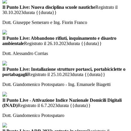
Il Punto Live: Nuova disciplina scuole nautiche
Registrato il
30.10.2023
durata {{durata}}
Dott. Giuseppe Semeraro e Ing. Fiorin Franco
Il Punto Live: Abbandono rifiuti, inquinamento e disastro
ambientale
Registrato il 26.10.2023
durata {{durata}}
Dott. Alessandro Corrias
Il Punto Live: Installazione strutture portasci, portabiciclette o
portabagagli
Registrato il 25.10.2023
durata {{durata}}
Dott. Giandomenico Protospataro - Ing. Emanuele Biagetti
Il Punto Live - Attivazione Indice Nazionale Domicili Digitali
(INAD)
Registrato il 6.7.2023
durata {{durata}}
Dott. Giandomenico Protospataro