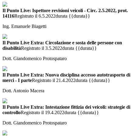
Il Punto Live: Ispettore revisioni veicoli - Circ. 2.5.2022, prot.
14116
Registrato il 6.5.2022
durata {{durata}}
Ing. Emanuele Biagetti
Il Punto Live Extra: Circolazione e sosta delle persone con
disabilità
Registrato il 3.5.2022
durata {{durata}}
Dott. Giandomenico Protospataro
Il Punto Live Extra: Nuova disciplina accesso autotrasporto di
merci - I parte
Registrato il 21.4.2022
durata {{durata}}
Dott. Antonio Macera
Il Punto Live Extra: Intestazione fittizia dei veicoli: strategie di
controllo
Registrato il 19.4.2022
durata {{durata}}
Dott. Giandomenico Protospataro