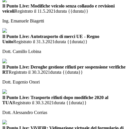
Il Punto Live: Modifiche veicolo senza collaudo e revisioni
veicoli
Registrato il 11.5.2021
durata {{durata}}
Ing. Emanuele Biagetti
Il Punto Live: Autotrasporto di merci UE - Regno
Unito
Registrato il 31.3.2021
durata {{durata}}
Dott. Camillo Lobina
Il Punto Live: Deroghe gestione rifiuti per sospensione verifiche
RT
Registrato il 30.3.2021
durata {{durata}}
Dott. Eugenio Onori
Il Punto Live: Trasporto rifiuti dopo modifiche 2020 al
TUA
Registrato il 30.3.2021
durata {{durata}}
Dott. Alessandro Corrias
Il Punto Live: ViViFiR: Vidimazione virtuale del formulario di