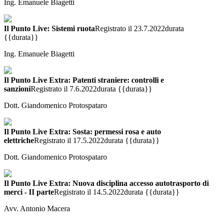
Ing. Emanuele Biagetti
Il Punto Live: Sistemi ruota
Registrato il 23.7.2022
durata
{{durata}}
Ing. Emanuele Biagetti
Il Punto Live Extra: Patenti straniere: controlli e
sanzioni
Registrato il 7.6.2022
durata {{durata}}
Dott. Giandomenico Protospataro
Il Punto Live Extra: Sosta: permessi rosa e auto
elettriche
Registrato il 17.5.2022
durata {{durata}}
Dott. Giandomenico Protospataro
Il Punto Live Extra: Nuova disciplina accesso autotrasporto di
merci - II parte
Registrato il 14.5.2022
durata {{durata}}
Avv. Antonio Macera