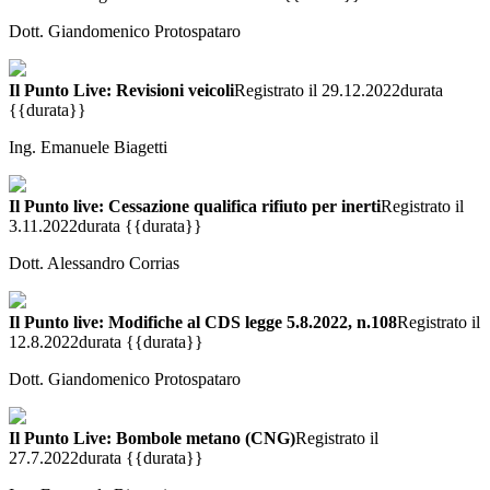
Dott. Giandomenico Protospataro
Il Punto Live: Revisioni veicoli
Registrato il 29.12.2022
durata
{{durata}}
Ing. Emanuele Biagetti
Il Punto live: Cessazione qualifica rifiuto per inerti
Registrato il
3.11.2022
durata {{durata}}
Dott. Alessandro Corrias
Il Punto live: Modifiche al CDS legge 5.8.2022, n.108
Registrato il
12.8.2022
durata {{durata}}
Dott. Giandomenico Protospataro
Il Punto Live: Bombole metano (CNG)
Registrato il
27.7.2022
durata {{durata}}