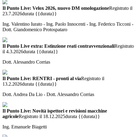
Il Punto Live: Velox 2026, nuovo DM omologazione
Registrato il
23.7.2026
durata {{durata}}
Ing. Valentino Iurato - Ing. Paolo Innocenti - Ing. Federico Ticconi -
Dott. Giandomenico Protospataro
Il Punto Live extra: Estinzione reati contravvenzionali
Registrato
il 4.3.2026
durata {{durata}}
Dott. Alessandro Corrias
Il Punto Live: RENTRI - pronti al via
Registrato il
13.2.2026
durata {{durata}}
Dott. Andrea Da Lio - Dott. Alessandro Corrias
Il Punto Live: Novità ispettori e revisioni macchine
agricole
Registrato il 18.12.2025
durata {{durata}}
Ing. Emanuele Biagetti