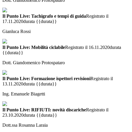
Dott. Giandomenico Protospataro
Il Punto Live: Tachigrafo e tempi di guida
Registrato il
17.11.2020
durata {{durata}}
Gianluca Rossi
Il Punto Live: Mobilità ciclabile
Registrato il 16.11.2020
durata
{{durata}}
Dott. Giandomenico Protospataro
Il Punto Live: Formazione ispettori revisioni
Registrato il
13.11.2020
durata {{durata}}
Ing. Emanuele Biagetti
Il Punto Live: RIFIUTI: novità discariche
Registrato il
23.10.2020
durata {{durata}}
Dott.ssa Rosanna Laraia