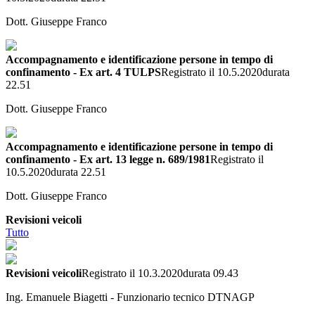
Dott. Giuseppe Franco
Accompagnamento e identificazione persone in tempo di
confinamento - Ex art. 4 TULPS
Registrato il 10.5.2020
durata
22.51
Dott. Giuseppe Franco
Accompagnamento e identificazione persone in tempo di
confinamento - Ex art. 13 legge n. 689/1981
Registrato il
10.5.2020
durata 22.51
Dott. Giuseppe Franco
Revisioni veicoli
Tutto
Revisioni veicoli
Registrato il 10.3.2020
durata 09.43
Ing. Emanuele Biagetti - Funzionario tecnico DTNAGP