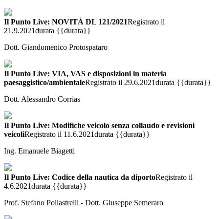
Il Punto Live: NOVITÀ DL 121/2021
Registrato il
21.9.2021
durata {{durata}}
Dott. Giandomenico Protospataro
Il Punto Live: VIA, VAS e disposizioni in materia
paesaggistico/ambientale
Registrato il 29.6.2021
durata {{durata}}
Dott. Alessandro Corrias
Il Punto Live: Modifiche veicolo senza collaudo e revisioni
veicoli
Registrato il 11.6.2021
durata {{durata}}
Ing. Emanuele Biagetti
Il Punto Live: Codice della nautica da diporto
Registrato il
4.6.2021
durata {{durata}}
Prof. Stefano Pollastrelli - Dott. Giuseppe Semeraro