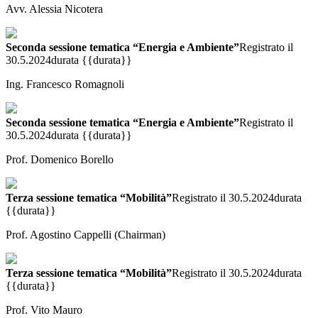
Avv. Alessia Nicotera
Seconda sessione tematica “Energia e Ambiente”
Registrato il
30.5.2024
durata {{durata}}
Ing. Francesco Romagnoli
Seconda sessione tematica “Energia e Ambiente”
Registrato il
30.5.2024
durata {{durata}}
Prof. Domenico Borello
Terza sessione tematica “Mobilità”
Registrato il 30.5.2024
durata
{{durata}}
Prof. Agostino Cappelli (Chairman)
Terza sessione tematica “Mobilità”
Registrato il 30.5.2024
durata
{{durata}}
Prof. Vito Mauro