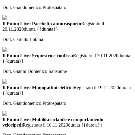
Dott. Giandomenico Protospataro
Il Punto Live: Pacchetto autotrasporto
Registrato il
20.11.2020
durata {{durata}}
Dott. Camillo Lobina
Il Punto Live: Sequestro e confisca
Registrato il 20.11.2020
durata
{{durata}}
Dott. Gianni Domenico Sansonne
Il Punto Live: Monopattini elettrici
Registrato il 19.11.2020
durata
{{durata}}
Dott. Giandomenico Protospataro
Il Punto Live: Mobilità ciclabile e comportamento
velocipedi
Registrato il 18.11.2020
durata {{durata}}