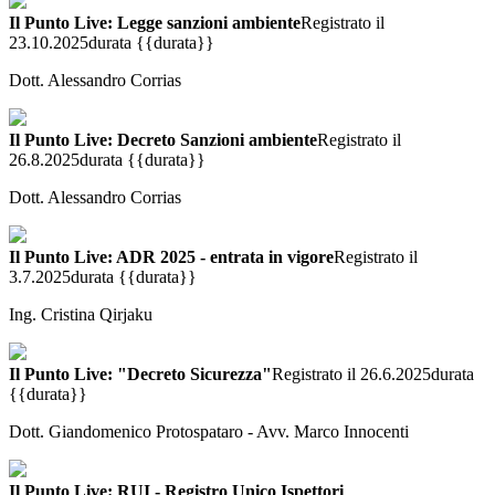
Il Punto Live: Legge sanzioni ambiente
Registrato il
23.10.2025
durata {{durata}}
Dott. Alessandro Corrias
Il Punto Live: Decreto Sanzioni ambiente
Registrato il
26.8.2025
durata {{durata}}
Dott. Alessandro Corrias
Il Punto Live: ADR 2025 - entrata in vigore
Registrato il
3.7.2025
durata {{durata}}
Ing. Cristina Qirjaku
Il Punto Live: "Decreto Sicurezza"
Registrato il 26.6.2025
durata
{{durata}}
Dott. Giandomenico Protospataro - Avv. Marco Innocenti
Il Punto Live: RUI - Registro Unico Ispettori