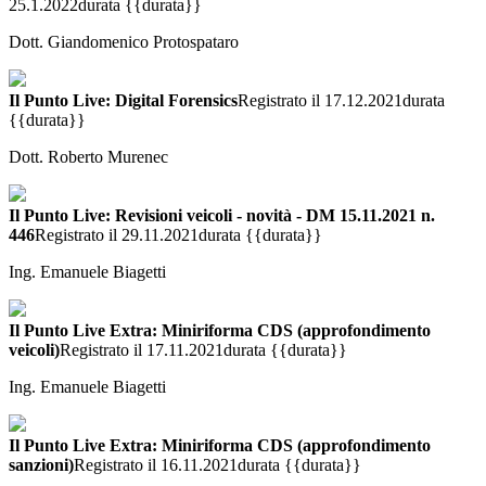
25.1.2022
durata {{durata}}
Dott. Giandomenico Protospataro
Il Punto Live: Digital Forensics
Registrato il 17.12.2021
durata
{{durata}}
Dott. Roberto Murenec
Il Punto Live: Revisioni veicoli - novità - DM 15.11.2021 n.
446
Registrato il 29.11.2021
durata {{durata}}
Ing. Emanuele Biagetti
Il Punto Live Extra: Miniriforma CDS (approfondimento
veicoli)
Registrato il 17.11.2021
durata {{durata}}
Ing. Emanuele Biagetti
Il Punto Live Extra: Miniriforma CDS (approfondimento
sanzioni)
Registrato il 16.11.2021
durata {{durata}}