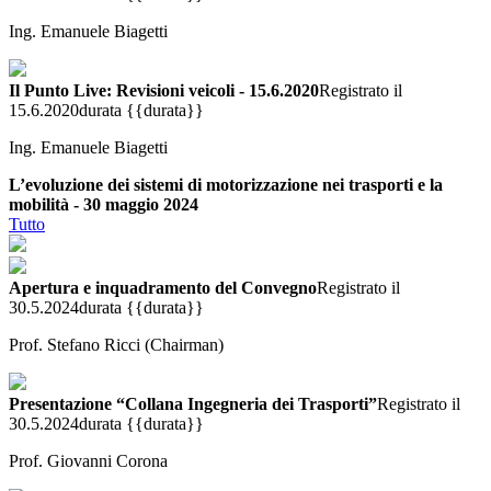
Ing. Emanuele Biagetti
Il Punto Live: Revisioni veicoli - 15.6.2020
Registrato il
15.6.2020
durata {{durata}}
Ing. Emanuele Biagetti
L’evoluzione dei sistemi di motorizzazione nei trasporti e la
mobilità - 30 maggio 2024
Tutto
Apertura e inquadramento del Convegno
Registrato il
30.5.2024
durata {{durata}}
Prof. Stefano Ricci (Chairman)
Presentazione “Collana Ingegneria dei Trasporti”
Registrato il
30.5.2024
durata {{durata}}
Prof. Giovanni Corona