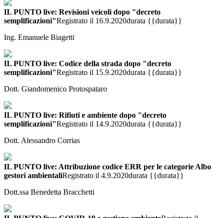
IL PUNTO live: Revisioni veicoli dopo "decreto
semplificazioni"
Registrato il 16.9.2020
durata {{durata}}
Ing. Emanuele Biagetti
IL PUNTO live: Codice della strada dopo "decreto
semplificazioni"
Registrato il 15.9.2020
durata {{durata}}
Dott. Giandomenico Protospataro
IL PUNTO live: Rifiuti e ambiente dopo "decreto
semplificazioni"
Registrato il 14.9.2020
durata {{durata}}
Dott. Alessandro Corrias
IL PUNTO live: Attribuzione codice ERR per le categorie Albo
gestori ambientali
Registrato il 4.9.2020
durata {{durata}}
Dott.ssa Benedetta Bracchetti