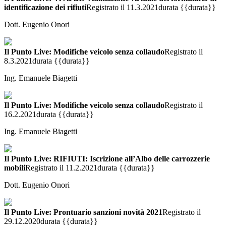
identificazione dei rifiuti
Registrato il 11.3.2021
durata {{durata}}
Dott. Eugenio Onori
Il Punto Live: Modifiche veicolo senza collaudo
Registrato il
8.3.2021
durata {{durata}}
Ing. Emanuele Biagetti
Il Punto Live: Modifiche veicolo senza collaudo
Registrato il
16.2.2021
durata {{durata}}
Ing. Emanuele Biagetti
Il Punto Live: RIFIUTI: Iscrizione all’Albo delle carrozzerie
mobili
Registrato il 11.2.2021
durata {{durata}}
Dott. Eugenio Onori
Il Punto Live: Prontuario sanzioni novità 2021
Registrato il
29.12.2020
durata {{durata}}