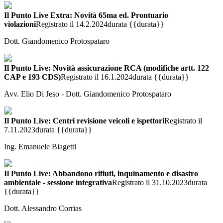
Il Punto Live Extra: Novità 65ma ed. Prontuario
violazioni
Registrato il 14.2.2024
durata {{durata}}
Dott. Giandomenico Protospataro
Il Punto Live: Novità assicurazione RCA (modifiche artt. 122
CAP e 193 CDS)
Registrato il 16.1.2024
durata {{durata}}
Avv. Elio Di Jeso - Dott. Giandomenico Protospataro
Il Punto Live: Centri revisione veicoli e ispettori
Registrato il
7.11.2023
durata {{durata}}
Ing. Emanuele Biagetti
Il Punto Live: Abbandono rifiuti, inquinamento e disastro
ambientale - sessione integrativa
Registrato il 31.10.2023
durata
{{durata}}
Dott. Alessandro Corrias