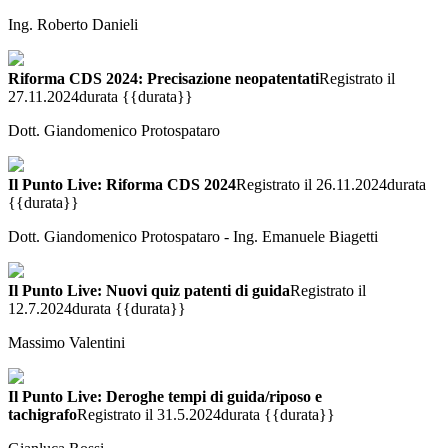
Ing. Roberto Danieli
Riforma CDS 2024: Precisazione neopatentati
Registrato il
27.11.2024
durata {{durata}}
Dott. Giandomenico Protospataro
Il Punto Live: Riforma CDS 2024
Registrato il 26.11.2024
durata
{{durata}}
Dott. Giandomenico Protospataro - Ing. Emanuele Biagetti
Il Punto Live: Nuovi quiz patenti di guida
Registrato il
12.7.2024
durata {{durata}}
Massimo Valentini
Il Punto Live: Deroghe tempi di guida/riposo e
tachigrafo
Registrato il 31.5.2024
durata {{durata}}