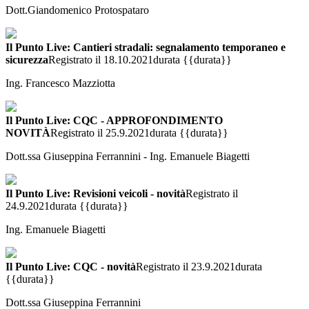
Dott.Giandomenico Protospataro
Il Punto Live: Cantieri stradali: segnalamento temporaneo e
sicurezza
Registrato il 18.10.2021
durata {{durata}}
Ing. Francesco Mazziotta
Il Punto Live: CQC - APPROFONDIMENTO
NOVITÀ
Registrato il 25.9.2021
durata {{durata}}
Dott.ssa Giuseppina Ferrannini - Ing. Emanuele Biagetti
Il Punto Live: Revisioni veicoli - novità
Registrato il
24.9.2021
durata {{durata}}
Ing. Emanuele Biagetti
Il Punto Live: CQC - novità
Registrato il 23.9.2021
durata
{{durata}}
Dott.ssa Giuseppina Ferrannini