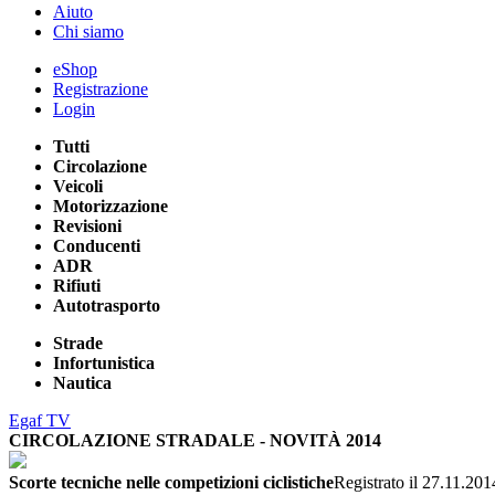
Aiuto
Chi siamo
eShop
Registrazione
Login
Tutti
Circolazione
Veicoli
Motorizzazione
Revisioni
Conducenti
ADR
Rifiuti
Autotrasporto
Strade
Infortunistica
Nautica
Egaf TV
CIRCOLAZIONE STRADALE - NOVITÀ 2014
Scorte tecniche nelle competizioni ciclistiche
Registrato il 27.11.201