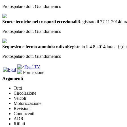
Protospataro dott. Giandomenico
Scorte tecniche nei trasporti eccezionali
Registrato il 27.11.2014
dur
Protospataro dott. Giandomenico
Sequestro e fermo amministrativo
Registrato il 4.8.2014
durata {{du
Protospataro dott. Giandomenico
Egaf TV
Formazione
Argomenti
Tutti
Circolazione
Veicoli
Motorizzazione
Revisioni
Conducenti
ADR
Rifiuti