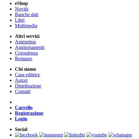
eShop
Novità
Banche dati
Libri
Multimedia
Altri servizi
Anteprima
Aggiornamenti
Consulenza
Restauro
Chi siamo
Casa editrice
Autori
Distribuzione
Contatti
Carrello
Registrazione
Login
Social