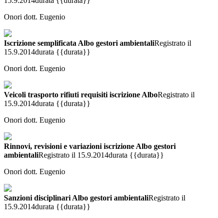
15.9.2014
durata {{durata}}
Onori dott. Eugenio
Iscrizione semplificata Albo gestori ambientali
Registrato il
15.9.2014
durata {{durata}}
Onori dott. Eugenio
Veicoli trasporto rifiuti requisiti iscrizione Albo
Registrato il
15.9.2014
durata {{durata}}
Onori dott. Eugenio
Rinnovi, revisioni e variazioni iscrizione Albo gestori
ambientali
Registrato il 15.9.2014
durata {{durata}}
Onori dott. Eugenio
Sanzioni disciplinari Albo gestori ambientali
Registrato il
15.9.2014
durata {{durata}}