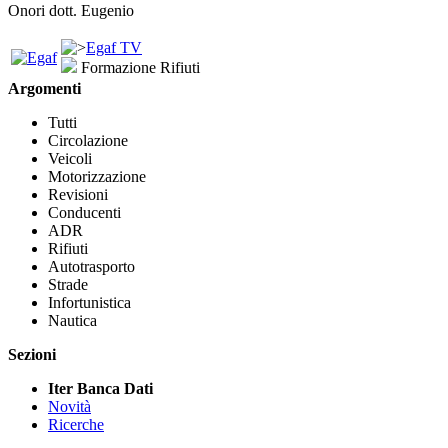
Onori dott. Eugenio
Egaf TV
Formazione Rifiuti
Argomenti
Tutti
Circolazione
Veicoli
Motorizzazione
Revisioni
Conducenti
ADR
Rifiuti
Autotrasporto
Strade
Infortunistica
Nautica
Sezioni
Iter Banca Dati
Novità
Ricerche