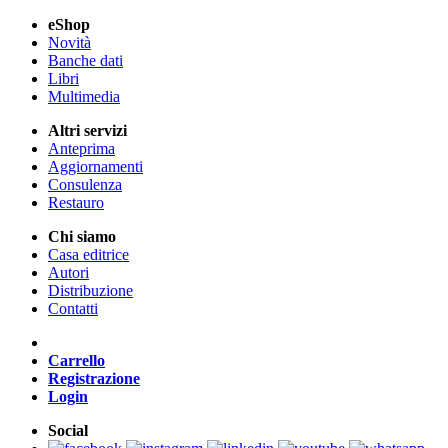
eShop
Novità
Banche dati
Libri
Multimedia
Altri servizi
Anteprima
Aggiornamenti
Consulenza
Restauro
Chi siamo
Casa editrice
Autori
Distribuzione
Contatti
Carrello
Registrazione
Login
Social