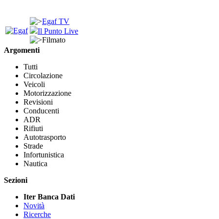
Egaf TV
Il Punto Live
Filmato
Argomenti
Tutti
Circolazione
Veicoli
Motorizzazione
Revisioni
Conducenti
ADR
Rifiuti
Autotrasporto
Strade
Infortunistica
Nautica
Sezioni
Iter Banca Dati
Novità
Ricerche