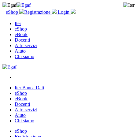
eShop
Registrazione
Login
Iter
eShop
eBook
Docenti
Altri servizi
Aiuto
Chi siamo
Iter Banca Dati
eShop
eBook
Docenti
Altri servizi
Aiuto
Chi siamo
eShop
Registrazione