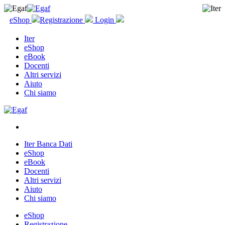
eShop
Registrazione
Login
Iter
eShop
eBook
Docenti
Altri servizi
Aiuto
Chi siamo
Iter Banca Dati
eShop
eBook
Docenti
Altri servizi
Aiuto
Chi siamo
eShop
Registrazione