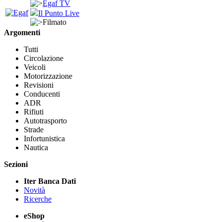
Egaf TV
Il Punto Live
Filmato
Argomenti
Tutti
Circolazione
Veicoli
Motorizzazione
Revisioni
Conducenti
ADR
Rifiuti
Autotrasporto
Strade
Infortunistica
Nautica
Sezioni
Iter Banca Dati
Novità
Ricerche
eShop