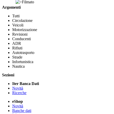
Filmato
Argomenti
Tutti
Circolazione
Veicoli
Motorizzazione
Revisioni
Conducenti
ADR
Rifiuti
Autotrasporto
Strade
Infortunistica
Nautica
Sezioni
Iter Banca Dati
Novità
Ricerche
eShop
Novità
Banche dati