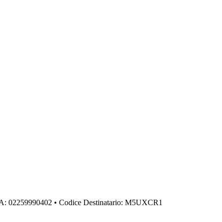
IVA: 02259990402 • Codice Destinatario: M5UXCR1