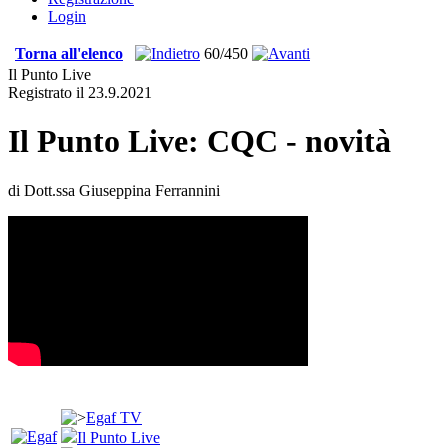
Login
Torna all'elenco
60/450
Il Punto Live
Registrato il 23.9.2021
Il Punto Live: CQC - novità
di Dott.ssa Giuseppina Ferrannini
Egaf TV
Il Punto Live