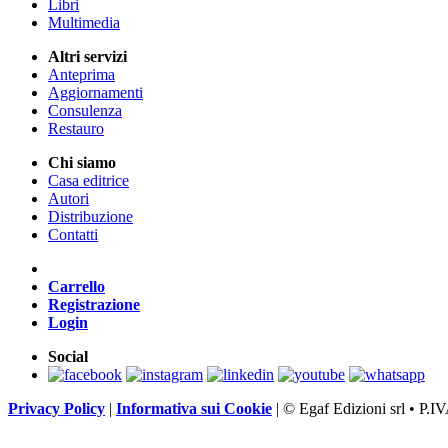
Libri
Multimedia
Altri servizi
Anteprima
Aggiornamenti
Consulenza
Restauro
Chi siamo
Casa editrice
Autori
Distribuzione
Contatti
Carrello
Registrazione
Login
Social
Privacy Policy
|
Informativa sui Cookie
|
© Egaf Edizioni srl • P.