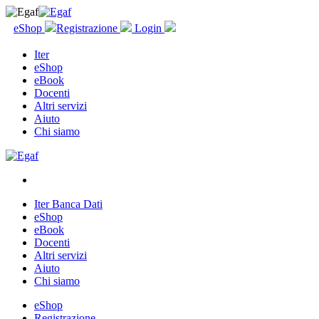
eShop
Registrazione
Login
Iter
eShop
eBook
Docenti
Altri servizi
Aiuto
Chi siamo
Iter Banca Dati
eShop
eBook
Docenti
Altri servizi
Aiuto
Chi siamo
eShop
Registrazione