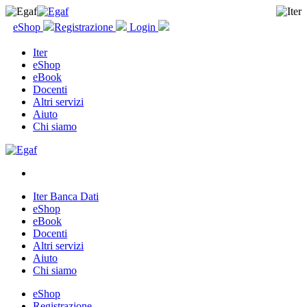
eShop
Registrazione
Login
Iter
eShop
eBook
Docenti
Altri servizi
Aiuto
Chi siamo
Iter Banca Dati
eShop
eBook
Docenti
Altri servizi
Aiuto
Chi siamo
eShop
Registrazione