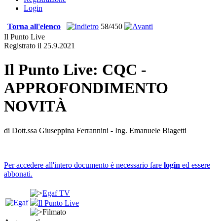
Login
Torna all'elenco
58/450
Il Punto Live
Registrato il 25.9.2021
Il Punto Live: CQC -
APPROFONDIMENTO
NOVITÀ
di Dott.ssa Giuseppina Ferrannini - Ing. Emanuele Biagetti
Per accedere all'intero documento è necessario fare
login
ed essere
abbonati.
Egaf TV
Il Punto Live
Filmato