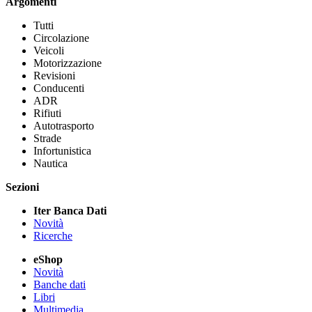
Argomenti
Tutti
Circolazione
Veicoli
Motorizzazione
Revisioni
Conducenti
ADR
Rifiuti
Autotrasporto
Strade
Infortunistica
Nautica
Sezioni
Iter Banca Dati
Novità
Ricerche
eShop
Novità
Banche dati
Libri
Multimedia