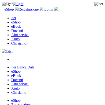
eShop
Registrazione
Login
Iter
eShop
eBook
Docenti
Altri servizi
Aiuto
Chi siamo
Iter Banca Dati
eShop
eBook
Docenti
Altri servizi
Aiuto
Chi siamo
eShop
Registrazione