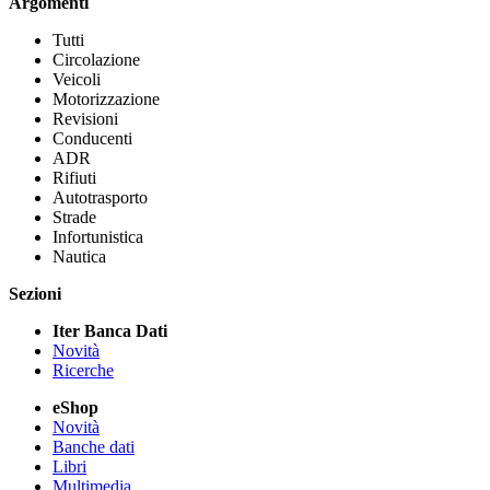
Argomenti
Tutti
Circolazione
Veicoli
Motorizzazione
Revisioni
Conducenti
ADR
Rifiuti
Autotrasporto
Strade
Infortunistica
Nautica
Sezioni
Iter Banca Dati
Novità
Ricerche
eShop
Novità
Banche dati
Libri
Multimedia