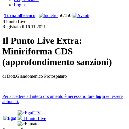
Login
Torna all'elenco
56/450
Il Punto Live
Registrato il 16.11.2021
Il Punto Live Extra:
Miniriforma CDS
(approfondimento sanzioni)
di Dott.Giandomenico Protospataro
Per accedere all'intero documento è necessario fare
login
ed essere
abbonati.
Egaf TV
Il Punto Live
Filmato