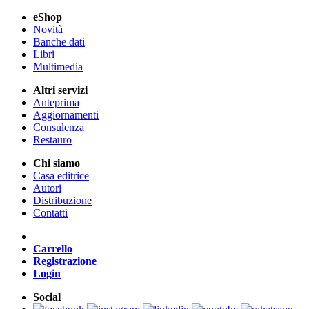
eShop
Novità
Banche dati
Libri
Multimedia
Altri servizi
Anteprima
Aggiornamenti
Consulenza
Restauro
Chi siamo
Casa editrice
Autori
Distribuzione
Contatti
Carrello
Registrazione
Login
Social