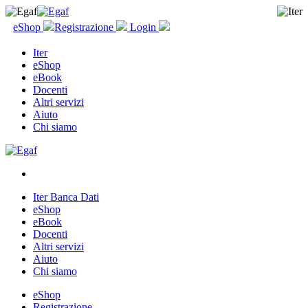
eShop
Registrazione
Login
Iter
eShop
eBook
Docenti
Altri servizi
Aiuto
Chi siamo
Iter Banca Dati
eShop
eBook
Docenti
Altri servizi
Aiuto
Chi siamo
eShop
Registrazione