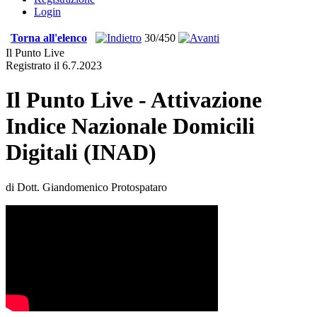
Login
Torna all'elenco
30/450
Il Punto Live
Registrato il 6.7.2023
Il Punto Live - Attivazione
Indice Nazionale Domicili
Digitali (INAD)
di Dott. Giandomenico Protospataro