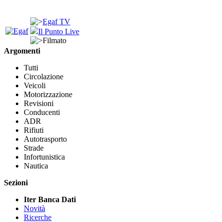
Egaf TV
Il Punto Live
Filmato
Argomenti
Tutti
Circolazione
Veicoli
Motorizzazione
Revisioni
Conducenti
ADR
Rifiuti
Autotrasporto
Strade
Infortunistica
Nautica
Sezioni
Iter Banca Dati
Novità
Ricerche