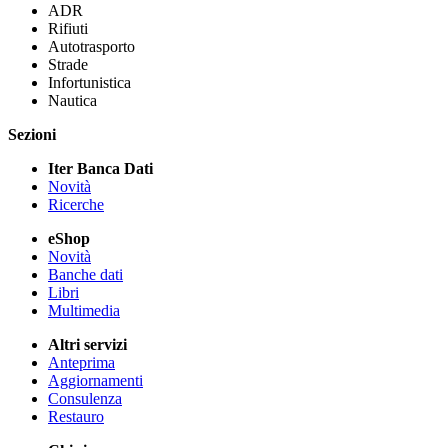
ADR
Rifiuti
Autotrasporto
Strade
Infortunistica
Nautica
Sezioni
Iter Banca Dati
Novità
Ricerche
eShop
Novità
Banche dati
Libri
Multimedia
Altri servizi
Anteprima
Aggiornamenti
Consulenza
Restauro