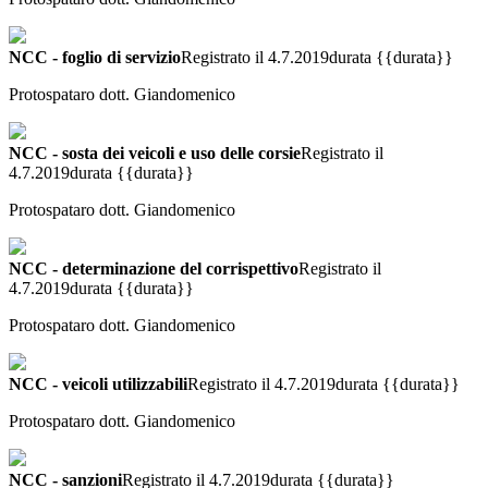
NCC - foglio di servizio
Registrato il 4.7.2019
durata {{durata}}
Protospataro dott. Giandomenico
NCC - sosta dei veicoli e uso delle corsie
Registrato il
4.7.2019
durata {{durata}}
Protospataro dott. Giandomenico
NCC - determinazione del corrispettivo
Registrato il
4.7.2019
durata {{durata}}
Protospataro dott. Giandomenico
NCC - veicoli utilizzabili
Registrato il 4.7.2019
durata {{durata}}
Protospataro dott. Giandomenico
NCC - sanzioni
Registrato il 4.7.2019
durata {{durata}}