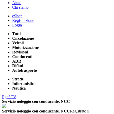
Aiuto
Chi siamo
eShop
Registrazione
Login
Tutti
Circolazione
Veicoli
Motorizzazione
Revisioni
Conducenti
ADR
Rifiuti
Autotrasporto
Strade
Infortunistica
Nautica
Egaf TV
Servizio noleggio con conducente. NCC
Servizio noleggio con conducente. NCC
Registrato il