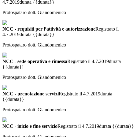
4.7.2019
durata {{durata}}
Protospataro dott. Giandomenico
NCC - requisiti per l’attività e autorizzazione
Registrato il
4.7.2019
durata {{durata}}
Protospataro dott. Giandomenico
NCC - sede operativa e rimessa
Registrato il 4.7.2019
durata
{{durata}}
Protospataro dott. Giandomenico
NCC - prenotazione servizi
Registrato il 4.7.2019
durata
{{durata}}
Protospataro dott. Giandomenico
NCC - inizio e fine servizio
Registrato il 4.7.2019
durata {{durata}}
Protospataro dott. Giandomenico