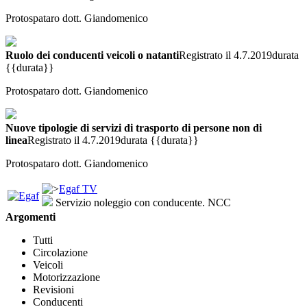
Protospataro dott. Giandomenico
Ruolo dei conducenti veicoli o natanti
Registrato il 4.7.2019
durata
{{durata}}
Protospataro dott. Giandomenico
Nuove tipologie di servizi di trasporto di persone non di
linea
Registrato il 4.7.2019
durata {{durata}}
Protospataro dott. Giandomenico
Egaf TV
Servizio noleggio con conducente. NCC
Argomenti
Tutti
Circolazione
Veicoli
Motorizzazione
Revisioni
Conducenti