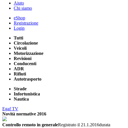
Aiuto
Chi siamo
eShop
Registrazione
Login
Tutti
Circolazione
Veicoli
Motorizzazione
Revisioni
Conducenti
ADR
Rifiuti
Autotrasporto
Strade
Infortunistica
Nautica
Egaf TV
Novità normative 2016
Controllo remoto in generale
Registrato il 21.1.2016
durata