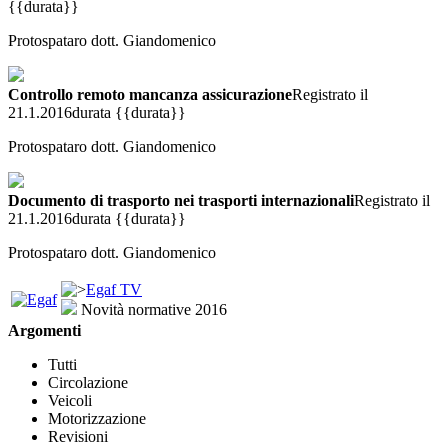
{{durata}}
Protospataro dott. Giandomenico
Controllo remoto mancanza assicurazione
Registrato il
21.1.2016
durata {{durata}}
Protospataro dott. Giandomenico
Documento di trasporto nei trasporti internazionali
Registrato il
21.1.2016
durata {{durata}}
Protospataro dott. Giandomenico
Egaf TV
Novità normative 2016
Argomenti
Tutti
Circolazione
Veicoli
Motorizzazione
Revisioni