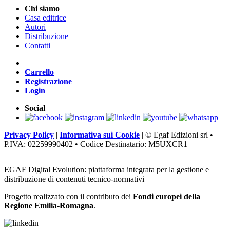
Chi siamo
Casa editrice
Autori
Distribuzione
Contatti
Carrello
Registrazione
Login
Social
Privacy Policy
|
Informativa sui Cookie
|
© Egaf Edizioni srl •
P.IVA: 02259990402 • Codice Destinatario: M5UXCR1
EGAF Digital Evolution: piattaforma integrata per la gestione e
distribuzione di contenuti tecnico-normativi
Progetto realizzato con il contributo dei
Fondi europei della
Regione Emilia-Romagna
.