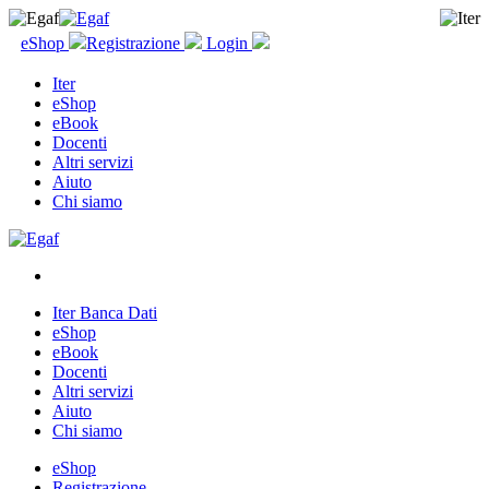
eShop
Registrazione
Login
Iter
eShop
eBook
Docenti
Altri servizi
Aiuto
Chi siamo
Iter Banca Dati
eShop
eBook
Docenti
Altri servizi
Aiuto
Chi siamo
eShop
Registrazione