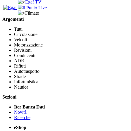
Egaf TV
Il Punto Live
Filmato
Argomenti
Tutti
Circolazione
Veicoli
Motorizzazione
Revisioni
Conducenti
ADR
Rifiuti
Autotrasporto
Strade
Infortunistica
Nautica
Sezioni
Iter Banca Dati
Novità
Ricerche
eShop