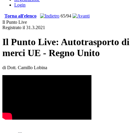
Login
Torna all'elenco
65/94
Il Punto Live
Registrato il 31.3.2021
Il Punto Live: Autotrasporto di
merci UE - Regno Unito
di Dott. Camillo Lobina