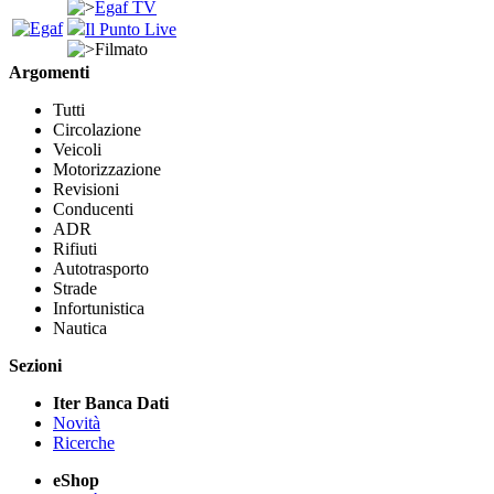
Egaf TV
Il Punto Live
Filmato
Argomenti
Tutti
Circolazione
Veicoli
Motorizzazione
Revisioni
Conducenti
ADR
Rifiuti
Autotrasporto
Strade
Infortunistica
Nautica
Sezioni
Iter Banca Dati
Novità
Ricerche
eShop