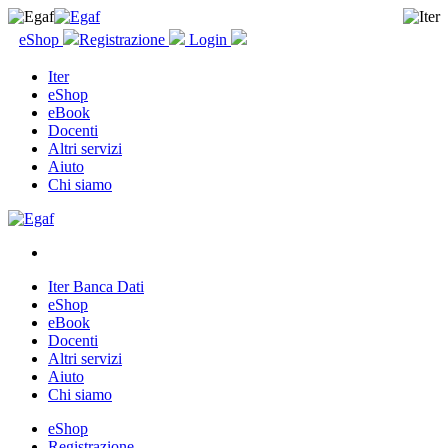
eShop
Registrazione
Login
Iter
eShop
eBook
Docenti
Altri servizi
Aiuto
Chi siamo
Iter Banca Dati
eShop
eBook
Docenti
Altri servizi
Aiuto
Chi siamo
eShop
Registrazione