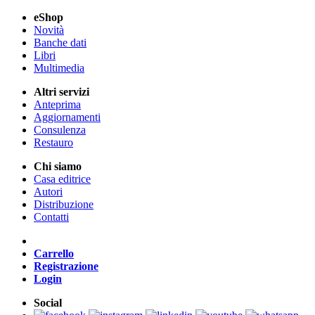
eShop
Novità
Banche dati
Libri
Multimedia
Altri servizi
Anteprima
Aggiornamenti
Consulenza
Restauro
Chi siamo
Casa editrice
Autori
Distribuzione
Contatti
Carrello
Registrazione
Login
Social