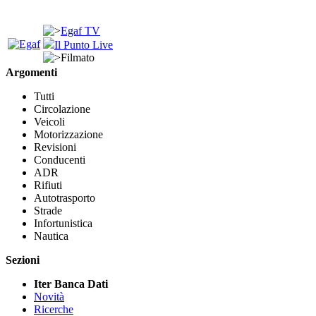
Egaf TV
Il Punto Live
Filmato
Argomenti
Tutti
Circolazione
Veicoli
Motorizzazione
Revisioni
Conducenti
ADR
Rifiuti
Autotrasporto
Strade
Infortunistica
Nautica
Sezioni
Iter Banca Dati
Novità
Ricerche