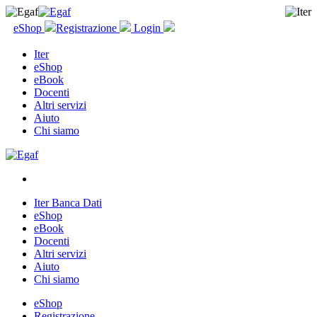
eShop
Registrazione
Login
Iter
eShop
eBook
Docenti
Altri servizi
Aiuto
Chi siamo
Iter Banca Dati
eShop
eBook
Docenti
Altri servizi
Aiuto
Chi siamo
eShop
Registrazione