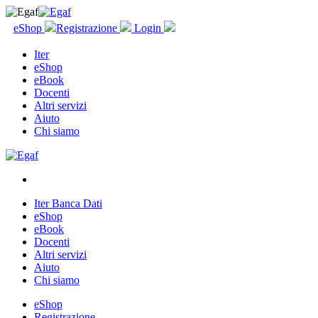
eShop
Registrazione
Login
Iter
eShop
eBook
Docenti
Altri servizi
Aiuto
Chi siamo
Iter Banca Dati
eShop
eBook
Docenti
Altri servizi
Aiuto
Chi siamo
eShop
Registrazione