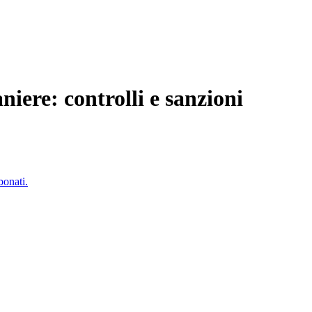
niere: controlli e sanzioni
bonati.