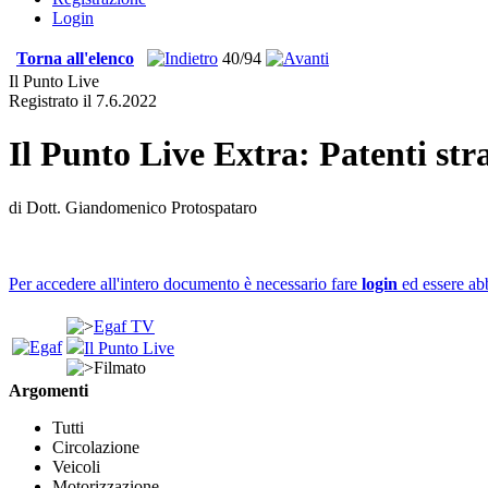
Login
Torna all'elenco
40/94
Il Punto Live
Registrato il 7.6.2022
Il Punto Live Extra: Patenti stra
di Dott. Giandomenico Protospataro
Per accedere all'intero documento è necessario fare
login
ed essere ab
Egaf TV
Il Punto Live
Filmato
Argomenti
Tutti
Circolazione
Veicoli
Motorizzazione