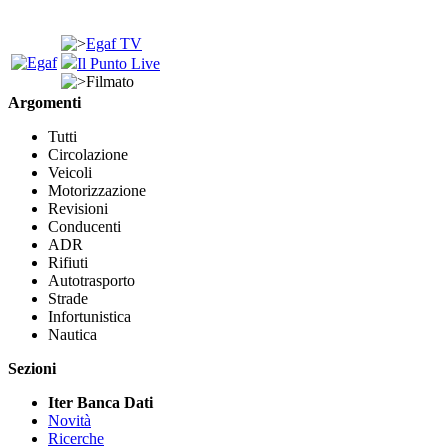
Egaf TV
Il Punto Live
Filmato
Argomenti
Tutti
Circolazione
Veicoli
Motorizzazione
Revisioni
Conducenti
ADR
Rifiuti
Autotrasporto
Strade
Infortunistica
Nautica
Sezioni
Iter Banca Dati
Novità
Ricerche