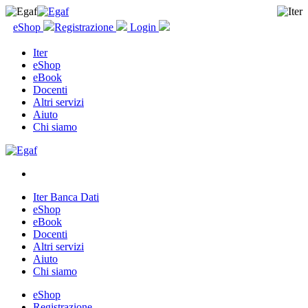
eShop
Registrazione
Login
Iter
eShop
eBook
Docenti
Altri servizi
Aiuto
Chi siamo
Iter Banca Dati
eShop
eBook
Docenti
Altri servizi
Aiuto
Chi siamo
eShop
Registrazione