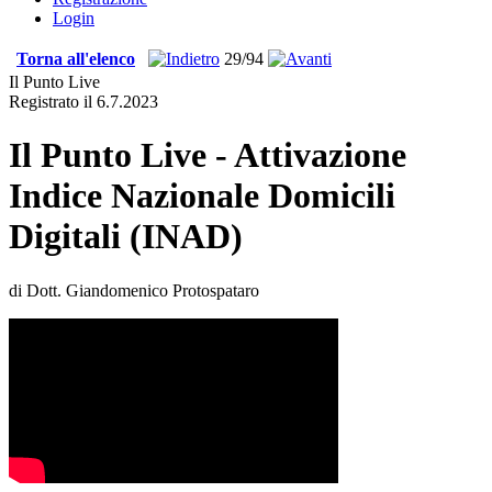
Login
Torna all'elenco
29/94
Il Punto Live
Registrato il 6.7.2023
Il Punto Live - Attivazione
Indice Nazionale Domicili
Digitali (INAD)
di Dott. Giandomenico Protospataro