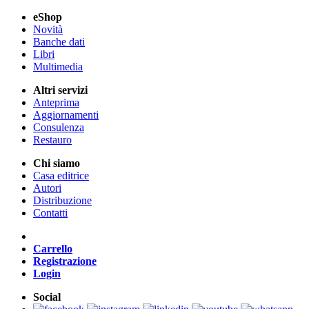
eShop
Novità
Banche dati
Libri
Multimedia
Altri servizi
Anteprima
Aggiornamenti
Consulenza
Restauro
Chi siamo
Casa editrice
Autori
Distribuzione
Contatti
Carrello
Registrazione
Login
Social