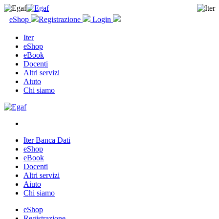
eShop
Registrazione
Login
Iter
eShop
eBook
Docenti
Altri servizi
Aiuto
Chi siamo
Iter Banca Dati
eShop
eBook
Docenti
Altri servizi
Aiuto
Chi siamo
eShop
Registrazione