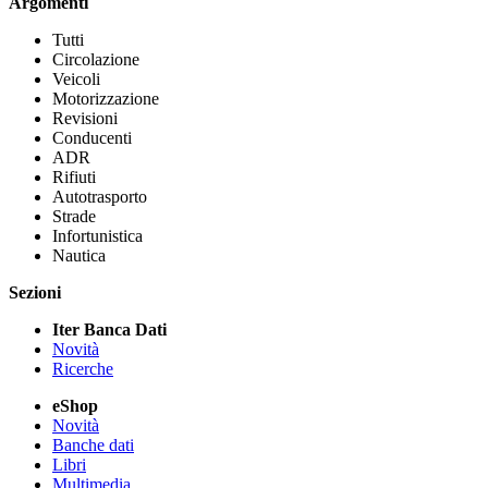
Argomenti
Tutti
Circolazione
Veicoli
Motorizzazione
Revisioni
Conducenti
ADR
Rifiuti
Autotrasporto
Strade
Infortunistica
Nautica
Sezioni
Iter Banca Dati
Novità
Ricerche
eShop
Novità
Banche dati
Libri
Multimedia