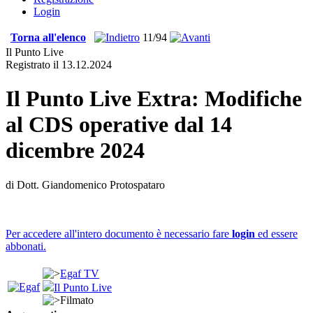
Login
Torna all'elenco
11/94
Il Punto Live
Registrato il 13.12.2024
Il Punto Live Extra: Modifiche
al CDS operative dal 14
dicembre 2024
di Dott. Giandomenico Protospataro
Per accedere all'intero documento è necessario fare
login
ed essere
abbonati.
Egaf TV
Il Punto Live
Filmato