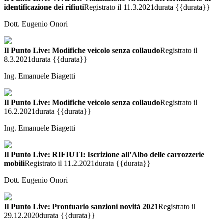
identificazione dei rifiuti
Registrato il 11.3.2021
durata {{durata}}
Dott. Eugenio Onori
Il Punto Live: Modifiche veicolo senza collaudo
Registrato il
8.3.2021
durata {{durata}}
Ing. Emanuele Biagetti
Il Punto Live: Modifiche veicolo senza collaudo
Registrato il
16.2.2021
durata {{durata}}
Ing. Emanuele Biagetti
Il Punto Live: RIFIUTI: Iscrizione all’Albo delle carrozzerie
mobili
Registrato il 11.2.2021
durata {{durata}}
Dott. Eugenio Onori
Il Punto Live: Prontuario sanzioni novità 2021
Registrato il
29.12.2020
durata {{durata}}