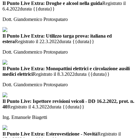
Il Punto Live Extra: Droghe e alcool nella guida
Registrato il
6.4.2022
durata {{durata}}
Dott. Giandomenico Protospataro
Il Punto Live Extra: Utilizzo targa prova: italiana ed
estera
Registrato il 22.3.2022
durata {{durata}}
Dott. Giandomenico Protospataro
Il Punto Live Extra: Monopattini elettrici e circolazione ausili
medici elettrici
Registrato il 8.3.2022
durata {{durata}}
Dott. Giandomenico Protospataro
Il Punto Live: Ispettore revisioni veicoli - DD 16.2.2022, prot. n.
40
Registrato il 4.3.2022
durata {{durata}}
Ing. Emanuele Biagetti
Il Punto Live Extra: Esterovestizione - Novità
Registrato il