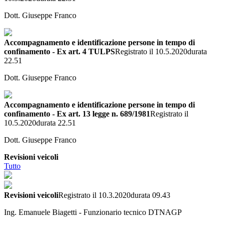
Dott. Giuseppe Franco
Accompagnamento e identificazione persone in tempo di
confinamento - Ex art. 4 TULPS
Registrato il 10.5.2020
durata
22.51
Dott. Giuseppe Franco
Accompagnamento e identificazione persone in tempo di
confinamento - Ex art. 13 legge n. 689/1981
Registrato il
10.5.2020
durata 22.51
Dott. Giuseppe Franco
Revisioni veicoli
Tutto
Revisioni veicoli
Registrato il 10.3.2020
durata 09.43
Ing. Emanuele Biagetti - Funzionario tecnico DTNAGP