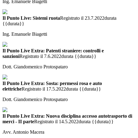
Ing. Emanuele Biagetti
Il Punto Live: Sistemi ruota
Registrato il 23.7.2022
durata
{{durata}}
Ing. Emanuele Biagetti
Il Punto Live Extra: Patenti straniere: controlli e
sanzioni
Registrato il 7.6.2022
durata {{durata}}
Dott. Giandomenico Protospataro
Il Punto Live Extra: Sosta: permessi rosa e auto
elettriche
Registrato il 17.5.2022
durata {{durata}}
Dott. Giandomenico Protospataro
Il Punto Live Extra: Nuova disciplina accesso autotrasporto di
merci - II parte
Registrato il 14.5.2022
durata {{durata}}
Avv. Antonio Macera