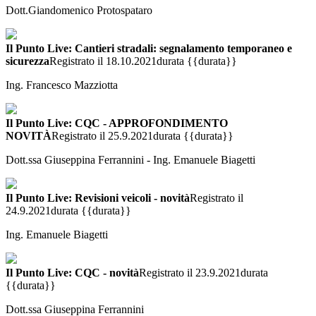
Dott.Giandomenico Protospataro
Il Punto Live: Cantieri stradali: segnalamento temporaneo e
sicurezza
Registrato il 18.10.2021
durata {{durata}}
Ing. Francesco Mazziotta
Il Punto Live: CQC - APPROFONDIMENTO
NOVITÀ
Registrato il 25.9.2021
durata {{durata}}
Dott.ssa Giuseppina Ferrannini - Ing. Emanuele Biagetti
Il Punto Live: Revisioni veicoli - novità
Registrato il
24.9.2021
durata {{durata}}
Ing. Emanuele Biagetti
Il Punto Live: CQC - novità
Registrato il 23.9.2021
durata
{{durata}}
Dott.ssa Giuseppina Ferrannini