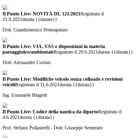
Il Punto Live: NOVITÀ DL 121/2021
Registrato il
21.9.2021
durata {{durata}}
Dott. Giandomenico Protospataro
Il Punto Live: VIA, VAS e disposizioni in materia
paesaggistico/ambientale
Registrato il 29.6.2021
durata {{durata}}
Dott. Alessandro Corrias
Il Punto Live: Modifiche veicolo senza collaudo e revisioni
veicoli
Registrato il 11.6.2021
durata {{durata}}
Ing. Emanuele Biagetti
Il Punto Live: Codice della nautica da diporto
Registrato il
4.6.2021
durata {{durata}}
Prof. Stefano Pollastrelli - Dott. Giuseppe Semeraro