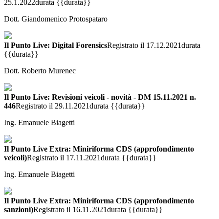
25.1.2022
durata {{durata}}
Dott. Giandomenico Protospataro
Il Punto Live: Digital Forensics
Registrato il 17.12.2021
durata
{{durata}}
Dott. Roberto Murenec
Il Punto Live: Revisioni veicoli - novità - DM 15.11.2021 n.
446
Registrato il 29.11.2021
durata {{durata}}
Ing. Emanuele Biagetti
Il Punto Live Extra: Miniriforma CDS (approfondimento
veicoli)
Registrato il 17.11.2021
durata {{durata}}
Ing. Emanuele Biagetti
Il Punto Live Extra: Miniriforma CDS (approfondimento
sanzioni)
Registrato il 16.11.2021
durata {{durata}}