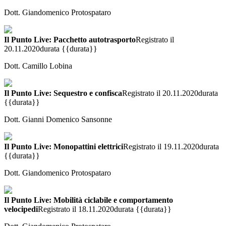
Dott. Giandomenico Protospataro
Il Punto Live: Pacchetto autotrasporto
Registrato il
20.11.2020
durata {{durata}}
Dott. Camillo Lobina
Il Punto Live: Sequestro e confisca
Registrato il 20.11.2020
durata
{{durata}}
Dott. Gianni Domenico Sansonne
Il Punto Live: Monopattini elettrici
Registrato il 19.11.2020
durata
{{durata}}
Dott. Giandomenico Protospataro
Il Punto Live: Mobilità ciclabile e comportamento
velocipedi
Registrato il 18.11.2020
durata {{durata}}