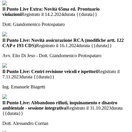
Il Punto Live Extra: Novità 65ma ed. Prontuario
violazioni
Registrato il 14.2.2024
durata {{durata}}
Dott. Giandomenico Protospataro
Il Punto Live: Novità assicurazione RCA (modifiche artt. 122
CAP e 193 CDS)
Registrato il 16.1.2024
durata {{durata}}
Avv. Elio Di Jeso - Dott. Giandomenico Protospataro
Il Punto Live: Centri revisione veicoli e ispettori
Registrato il
7.11.2023
durata {{durata}}
Ing. Emanuele Biagetti
Il Punto Live: Abbandono rifiuti, inquinamento e disastro
ambientale - sessione integrativa
Registrato il 31.10.2023
durata
{{durata}}
Dott. Alessandro Corrias