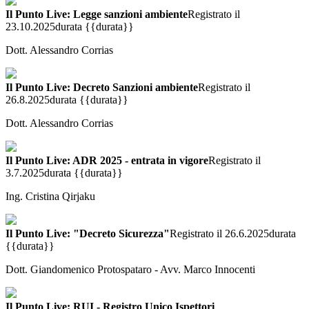
Il Punto Live: Legge sanzioni ambiente
Registrato il
23.10.2025
durata {{durata}}
Dott. Alessandro Corrias
Il Punto Live: Decreto Sanzioni ambiente
Registrato il
26.8.2025
durata {{durata}}
Dott. Alessandro Corrias
Il Punto Live: ADR 2025 - entrata in vigore
Registrato il
3.7.2025
durata {{durata}}
Ing. Cristina Qirjaku
Il Punto Live: "Decreto Sicurezza"
Registrato il 26.6.2025
durata
{{durata}}
Dott. Giandomenico Protospataro - Avv. Marco Innocenti
Il Punto Live: RUI - Registro Unico Ispettori