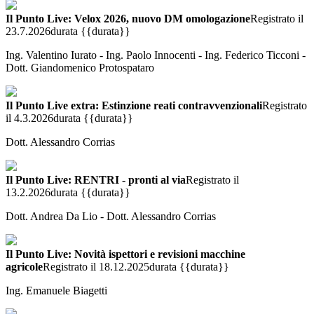
Il Punto Live: Velox 2026, nuovo DM omologazione
Registrato il
23.7.2026
durata {{durata}}
Ing. Valentino Iurato - Ing. Paolo Innocenti - Ing. Federico Ticconi -
Dott. Giandomenico Protospataro
Il Punto Live extra: Estinzione reati contravvenzionali
Registrato
il 4.3.2026
durata {{durata}}
Dott. Alessandro Corrias
Il Punto Live: RENTRI - pronti al via
Registrato il
13.2.2026
durata {{durata}}
Dott. Andrea Da Lio - Dott. Alessandro Corrias
Il Punto Live: Novità ispettori e revisioni macchine
agricole
Registrato il 18.12.2025
durata {{durata}}
Ing. Emanuele Biagetti