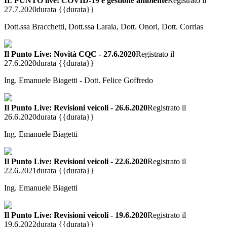
IL PUNTO live: COVID-19 e gestione ambiente
Registrato il
27.7.2020
durata {{durata}}
Dott.ssa Bracchetti, Dott.ssa Laraia, Dott. Onori, Dott. Corrias
Il Punto Live: Novità CQC - 27.6.2020
Registrato il
27.6.2020
durata {{durata}}
Ing. Emanuele Biagetti - Dott. Felice Goffredo
Il Punto Live: Revisioni veicoli - 26.6.2020
Registrato il
26.6.2020
durata {{durata}}
Ing. Emanuele Biagetti
Il Punto Live: Revisioni veicoli - 22.6.2020
Registrato il
22.6.2021
durata {{durata}}
Ing. Emanuele Biagetti
Il Punto Live: Revisioni veicoli - 19.6.2020
Registrato il
19.6.2022
durata {{durata}}