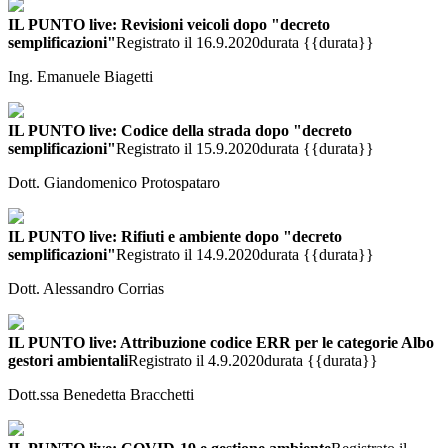
IL PUNTO live: Revisioni veicoli dopo "decreto
semplificazioni"
Registrato il 16.9.2020
durata {{durata}}
Ing. Emanuele Biagetti
IL PUNTO live: Codice della strada dopo "decreto
semplificazioni"
Registrato il 15.9.2020
durata {{durata}}
Dott. Giandomenico Protospataro
IL PUNTO live: Rifiuti e ambiente dopo "decreto
semplificazioni"
Registrato il 14.9.2020
durata {{durata}}
Dott. Alessandro Corrias
IL PUNTO live: Attribuzione codice ERR per le categorie Albo
gestori ambientali
Registrato il 4.9.2020
durata {{durata}}
Dott.ssa Benedetta Bracchetti