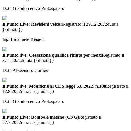
Dott. Giandomenico Protospataro
Il Punto Live: Revisioni veicoli
Registrato il 29.12.2022
durata
{{durata}}
Ing. Emanuele Biagetti
Il Punto live: Cessazione qualifica rifiuto per inerti
Registrato il
3.11.2022
durata {{durata}}
Dott. Alessandro Corrias
Il Punto live: Modifiche al CDS legge 5.8.2022, n.108
Registrato il
12.8.2022
durata {{durata}}
Dott. Giandomenico Protospataro
Il Punto Live: Bombole metano (CNG)
Registrato il
27.7.2022
durata {{durata}}