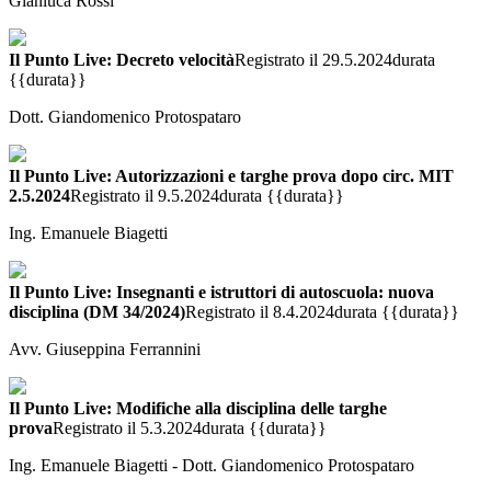
Gianluca Rossi
Il Punto Live: Decreto velocità
Registrato il 29.5.2024
durata
{{durata}}
Dott. Giandomenico Protospataro
Il Punto Live: Autorizzazioni e targhe prova dopo circ. MIT
2.5.2024
Registrato il 9.5.2024
durata {{durata}}
Ing. Emanuele Biagetti
Il Punto Live: Insegnanti e istruttori di autoscuola: nuova
disciplina (DM 34/2024)
Registrato il 8.4.2024
durata {{durata}}
Avv. Giuseppina Ferrannini
Il Punto Live: Modifiche alla disciplina delle targhe
prova
Registrato il 5.3.2024
durata {{durata}}
Ing. Emanuele Biagetti - Dott. Giandomenico Protospataro