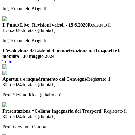
Ing. Emanuele Biagetti
Il Punto Live: Revisioni veicoli - 15.6.2020
Registrato il
15.6.2020
durata {{durata}}
Ing. Emanuele Biagetti
L’evoluzione dei sistemi di motorizzazione nei trasporti e la
mobilità - 30 maggio 2024
Tutto
Apertura e inquadramento del Convegno
Registrato il
30.5.2024
durata {{durata}}
Prof. Stefano Ricci (Chairman)
Presentazione “Collana Ingegneria dei Trasporti”
Registrato il
30.5.2024
durata {{durata}}
Prof. Giovanni Corona