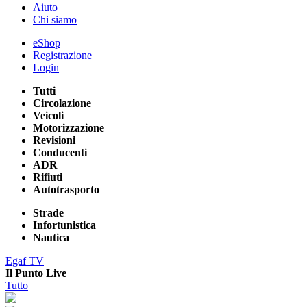
Aiuto
Chi siamo
eShop
Registrazione
Login
Tutti
Circolazione
Veicoli
Motorizzazione
Revisioni
Conducenti
ADR
Rifiuti
Autotrasporto
Strade
Infortunistica
Nautica
Egaf TV
Il Punto Live
Tutto