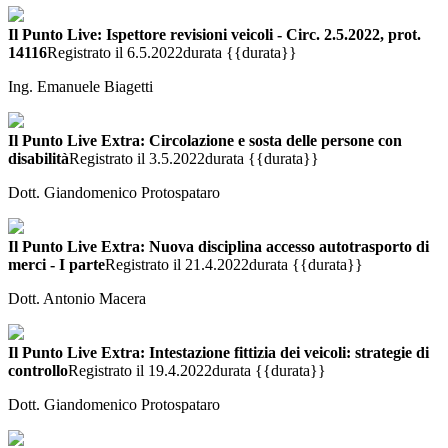
Il Punto Live: Ispettore revisioni veicoli - Circ. 2.5.2022, prot.
14116
Registrato il 6.5.2022
durata {{durata}}
Ing. Emanuele Biagetti
Il Punto Live Extra: Circolazione e sosta delle persone con
disabilità
Registrato il 3.5.2022
durata {{durata}}
Dott. Giandomenico Protospataro
Il Punto Live Extra: Nuova disciplina accesso autotrasporto di
merci - I parte
Registrato il 21.4.2022
durata {{durata}}
Dott. Antonio Macera
Il Punto Live Extra: Intestazione fittizia dei veicoli: strategie di
controllo
Registrato il 19.4.2022
durata {{durata}}
Dott. Giandomenico Protospataro