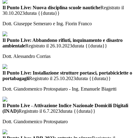
Il Punto Live: Nuova disciplina scuole nautiche
Registrato il
30.10.2023
durata {{durata}}
Dott. Giuseppe Semeraro e Ing. Fiorin Franco
Il Punto Live: Abbandono rifiuti, inquinamento e disastro
ambientale
Registrato il 26.10.2023
durata {{durata}}
Dott. Alessandro Corrias
Il Punto Live: Installazione strutture portasci, portabiciclette o
portabagagli
Registrato il 25.10.2023
durata {{durata}}
Dott. Giandomenico Protospataro - Ing. Emanuele Biagetti
Il Punto Live - Attivazione Indice Nazionale Domicili Digitali
(INAD)
Registrato il 6.7.2023
durata {{durata}}
Dott. Giandomenico Protospataro