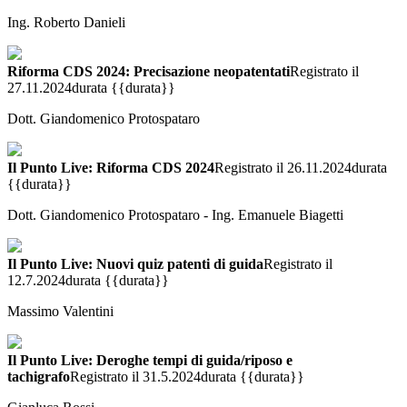
Ing. Roberto Danieli
Riforma CDS 2024: Precisazione neopatentati
Registrato il
27.11.2024
durata {{durata}}
Dott. Giandomenico Protospataro
Il Punto Live: Riforma CDS 2024
Registrato il 26.11.2024
durata
{{durata}}
Dott. Giandomenico Protospataro - Ing. Emanuele Biagetti
Il Punto Live: Nuovi quiz patenti di guida
Registrato il
12.7.2024
durata {{durata}}
Massimo Valentini
Il Punto Live: Deroghe tempi di guida/riposo e
tachigrafo
Registrato il 31.5.2024
durata {{durata}}