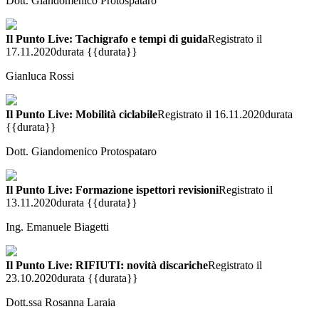
Dott. Giandomenico Protospataro
Il Punto Live: Tachigrafo e tempi di guida
Registrato il
17.11.2020
durata {{durata}}
Gianluca Rossi
Il Punto Live: Mobilità ciclabile
Registrato il 16.11.2020
durata
{{durata}}
Dott. Giandomenico Protospataro
Il Punto Live: Formazione ispettori revisioni
Registrato il
13.11.2020
durata {{durata}}
Ing. Emanuele Biagetti
Il Punto Live: RIFIUTI: novità discariche
Registrato il
23.10.2020
durata {{durata}}
Dott.ssa Rosanna Laraia