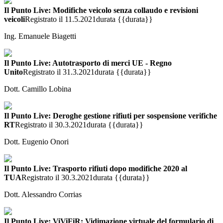
Il Punto Live: Modifiche veicolo senza collaudo e revisioni
veicoli
Registrato il 11.5.2021
durata {{durata}}
Ing. Emanuele Biagetti
Il Punto Live: Autotrasporto di merci UE - Regno
Unito
Registrato il 31.3.2021
durata {{durata}}
Dott. Camillo Lobina
Il Punto Live: Deroghe gestione rifiuti per sospensione verifiche
RT
Registrato il 30.3.2021
durata {{durata}}
Dott. Eugenio Onori
Il Punto Live: Trasporto rifiuti dopo modifiche 2020 al
TUA
Registrato il 30.3.2021
durata {{durata}}
Dott. Alessandro Corrias
Il Punto Live: ViViFiR: Vidimazione virtuale del formulario di