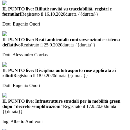
IL PUNTO live: Rifiuti: novità su tracciabilità, registri e
formulari
Registrato il 16.10.2020
durata {{durata}}
Dott. Eugenio Onori
IL PUNTO live: Reati ambientali: contravvenzioni e sistema
deflattivo
Registrato il 25.9.2020
durata {{durata}}
Dott. Alessandro Corrias
IL PUNTO live: Disciplina autotrasporto cose applicata ai
rifiuti
Registrato il 18.9.2020
durata {{durata}}
Dott. Eugenio Onori
IL PUNTO live: Infrastrutture stradali per la mobilità green
dopo "decreto semplificazioni"
Registrato il 17.9.2020
durata
{{durata}}
Ing. Alberto Andreoni