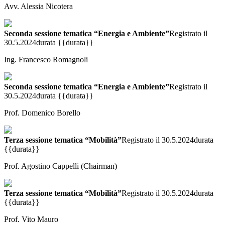
Avv. Alessia Nicotera
Seconda sessione tematica “Energia e Ambiente”
Registrato il
30.5.2024
durata {{durata}}
Ing. Francesco Romagnoli
Seconda sessione tematica “Energia e Ambiente”
Registrato il
30.5.2024
durata {{durata}}
Prof. Domenico Borello
Terza sessione tematica “Mobilità”
Registrato il 30.5.2024
durata
{{durata}}
Prof. Agostino Cappelli (Chairman)
Terza sessione tematica “Mobilità”
Registrato il 30.5.2024
durata
{{durata}}
Prof. Vito Mauro