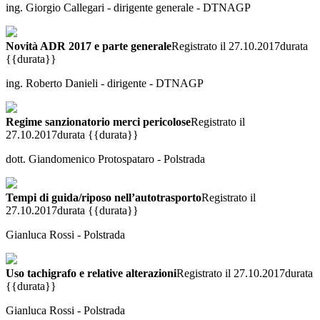
ing. Giorgio Callegari - dirigente generale - DTNAGP
Novità ADR 2017 e parte generale
Registrato il 27.10.2017
durata
{{durata}}
ing. Roberto Danieli - dirigente - DTNAGP
Regime sanzionatorio merci pericolose
Registrato il
27.10.2017
durata {{durata}}
dott. Giandomenico Protospataro - Polstrada
Tempi di guida/riposo nell’autotrasporto
Registrato il
27.10.2017
durata {{durata}}
Gianluca Rossi - Polstrada
Uso tachigrafo e relative alterazioni
Registrato il 27.10.2017
durata
{{durata}}
Gianluca Rossi - Polstrada