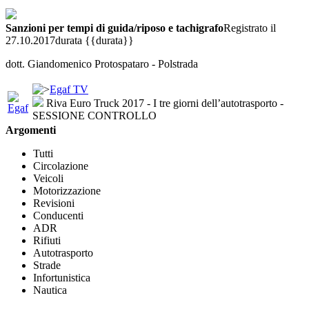
Sanzioni per tempi di guida/riposo e tachigrafo
Registrato il
27.10.2017
durata {{durata}}
dott. Giandomenico Protospataro - Polstrada
Egaf TV
Riva Euro Truck 2017 - I tre giorni dell’autotrasporto -
SESSIONE CONTROLLO
Argomenti
Tutti
Circolazione
Veicoli
Motorizzazione
Revisioni
Conducenti
ADR
Rifiuti
Autotrasporto
Strade
Infortunistica
Nautica