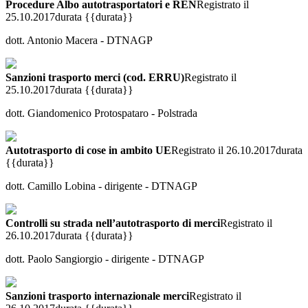
Procedure Albo autotrasportatori e REN
Registrato il
25.10.2017
durata {{durata}}
dott. Antonio Macera - DTNAGP
Sanzioni trasporto merci (cod. ERRU)
Registrato il
25.10.2017
durata {{durata}}
dott. Giandomenico Protospataro - Polstrada
Autotrasporto di cose in ambito UE
Registrato il 26.10.2017
durata
{{durata}}
dott. Camillo Lobina - dirigente - DTNAGP
Controlli su strada nell’autotrasporto di merci
Registrato il
26.10.2017
durata {{durata}}
dott. Paolo Sangiorgio - dirigente - DTNAGP
Sanzioni trasporto internazionale merci
Registrato il