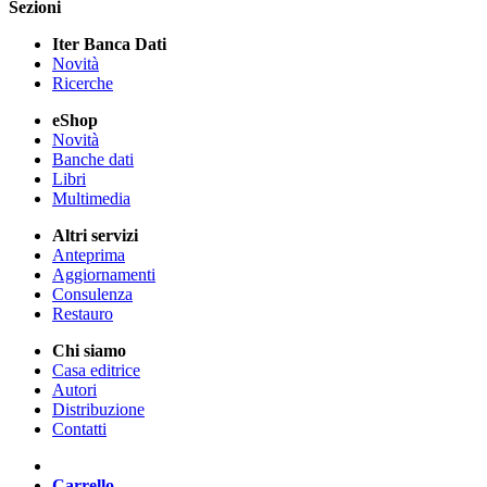
Sezioni
Iter Banca Dati
Novità
Ricerche
eShop
Novità
Banche dati
Libri
Multimedia
Altri servizi
Anteprima
Aggiornamenti
Consulenza
Restauro
Chi siamo
Casa editrice
Autori
Distribuzione
Contatti
Carrello