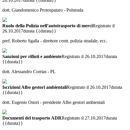
26.10.2017
durata {{durata}}
dott. Giandomenico Protospataro - Polstrada
Ruolo della Polizia nell’autotrasporto di merci
Registrato il
26.10.2017
durata {{durata}}
pref. Roberto Sgalla - direttore centr. polizia stradale, ecc.
Sanzioni per rifiuti e ambiente
Registrato il 26.10.2017
durata
{{durata}}
dott. Alessandro Corrias - PL
Iscrizioni Albo gestori ambientali
Registrato il 26.10.2017
durata
{{durata}}
dott. Eugenio Onori - presidente Albo gestori ambientali
Documenti del trasporto ADR
Registrato il 27.10.2017
durata
{{durata}}