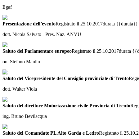
Egaf
Presentazione dell’evento
Registrato il 25.10.2017
durata {{durata}}
dott. Nicola Salvato - Pres. Naz. ANVU
Saluto del Parlamentare europeo
Registrato il 25.10.2017
durata {{
on. Stefano Maullu
Saluto del Vicepresidente del Consiglio provinciale di Trento
Regis
dott. Walter Viola
Saluto del direttore Motorizzazione civile Provincia di Trento
Regi
ing. Bruno Bevilacqua
Saluto del Comandate PL Alto Garda e Ledro
Registrato il 25.10.