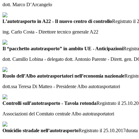
dott. Marco D’Arcangelo
L’autotrasporto in A22 - Il nuovo centro di controllo
Registrato il
ing. Carlo Costa - Direttore tecnico generale A22
Il “pacchetto autotrasporto” in ambito UE - Anticipazioni
Registra
dott. Camillo Lobina - delegato dott. Antonio Parente - Dirett. gen. 
Ruolo dell’Albo autotrasportatori nell’economia nazionale
Registr
dott.ssa Teresa Di Matteo - Presidente Albo autotrasportatori
Controlli sull’autotrasporto - Tavola rotonda
Registrato il 25.10.2
Associazioni del Comitato centrale Albo autotrasportatori
Omicidio stradale nell’autotrasporto
Registrato il 25.10.2017
durata