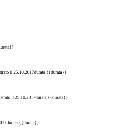
durata}}
trato il 25.10.2017
durata {{durata}}
strato il 25.10.2017
durata {{durata}}
2017
durata {{durata}}