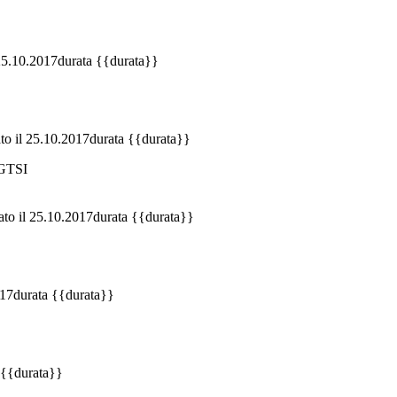
 25.10.2017
durata {{durata}}
to il 25.10.2017
durata {{durata}}
DGTSI
ato il 25.10.2017
durata {{durata}}
017
durata {{durata}}
 {{durata}}