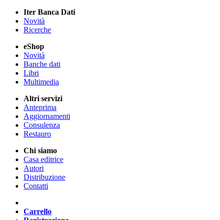
Iter Banca Dati
Novità
Ricerche
eShop
Novità
Banche dati
Libri
Multimedia
Altri servizi
Anteprima
Aggiornamenti
Consulenza
Restauro
Chi siamo
Casa editrice
Autori
Distribuzione
Contatti
Carrello