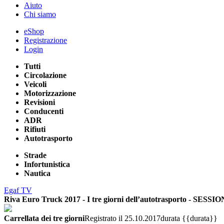
Aiuto
Chi siamo
eShop
Registrazione
Login
Tutti
Circolazione
Veicoli
Motorizzazione
Revisioni
Conducenti
ADR
Rifiuti
Autotrasporto
Strade
Infortunistica
Nautica
Egaf TV
Riva Euro Truck 2017 - I tre giorni dell’autotrasporto - SE
Carrellata dei tre giorni
Registrato il 25.10.2017
durata {{durata}}