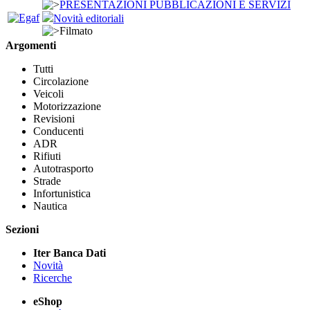
PRESENTAZIONI PUBBLICAZIONI E SERVIZI
Novità editoriali
Filmato
Argomenti
Tutti
Circolazione
Veicoli
Motorizzazione
Revisioni
Conducenti
ADR
Rifiuti
Autotrasporto
Strade
Infortunistica
Nautica
Sezioni
Iter Banca Dati
Novità
Ricerche
eShop