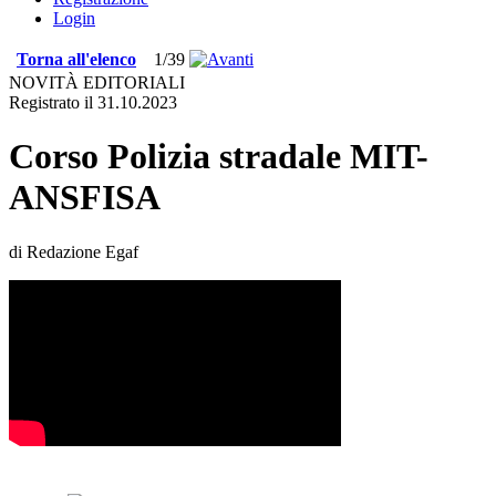
Login
Torna all'elenco
1/39
NOVITÀ EDITORIALI
Registrato il 31.10.2023
Corso Polizia stradale MIT-
ANSFISA
di Redazione Egaf