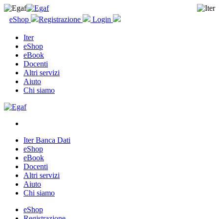
eShop
Registrazione
Login
Iter
eShop
eBook
Docenti
Altri servizi
Aiuto
Chi siamo
Iter Banca Dati
eShop
eBook
Docenti
Altri servizi
Aiuto
Chi siamo
eShop
Registrazione