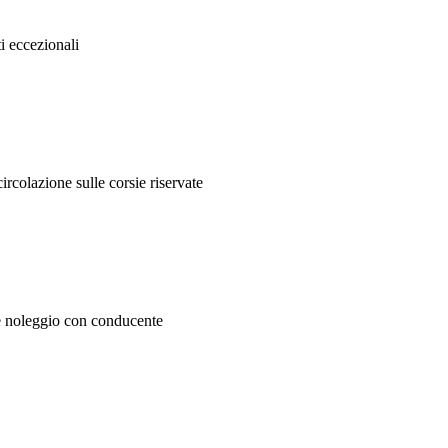
ti eccezionali
circolazione sulle corsie riservate
 e noleggio con conducente