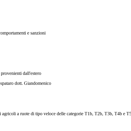
, comportamenti e sanzioni
 provenienti dall'estero
tospataro dott. Giandomenico
ori agricoli a ruote di tipo veloce delle categorie T1b, T2b, T3b, T4b e T