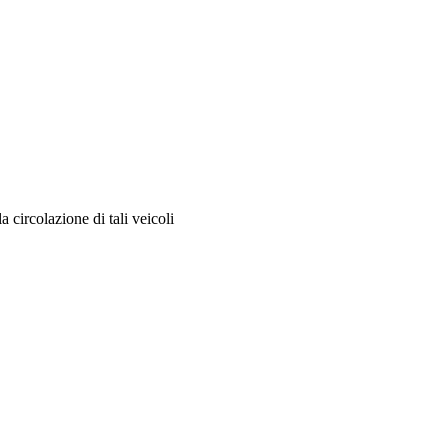
a circolazione di tali veicoli