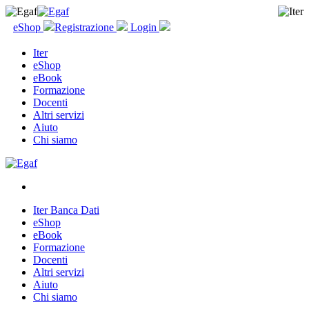
eShop
Registrazione
Login
Iter
eShop
eBook
Formazione
Docenti
Altri servizi
Aiuto
Chi siamo
Iter Banca Dati
eShop
eBook
Formazione
Docenti
Altri servizi
Aiuto
Chi siamo