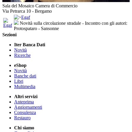
Sala del Mosaico Camera di Commercio
Via Petrarca 10 - Bergamo
Egaf
Novità sulla circolazione stradale - Incontro con gli autori:
Protospataro - Sansonne
Sezioni
Iter Banca Dati
Novità
Ricerche
eShop
Novità
Banche dati
Libri
Multimedia
Altri servizi
Anteprima
Aggiornamenti
Consulenza
Restauro
Chi siamo