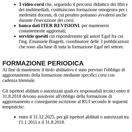
3 video-corsi
che, seguendo il percorso didattico dei libri e
dei multimediali, costituiscono formazione omogenea per i
medesimi docenti, di cui peraltro potranno avvalersi anche
durante l'esecuzione dei corsi;
banca dati ITER REVISIONI
, per mantenersi
costantemente aggiornati;
servizio quesiti
cui risponderanno gli autori Egaf fra cui
l'ing. Emanuele Biagetti, coordinatore delle 3 pubblicazioni
che sono alla base di tutta la formazione Egaf nel settore.
FORMAZIONE PERIODICA
Al fine di mantenere il titolo abilitativo è stato previsto l'obbligo di
aggiornamento della formazione mediante specifici corsi con
cadenza triennale.
Gli ispettori abilitati o autorizzati quali ex responsabili tecnici entro il
31.8.2018 devono assolvere all'obbligo della formazione di
aggiornamento e conseguente iscrizione al RUI secondo le seguenti
tempistiche:
entro il 31.12.2025, per gli ispettori abilitati o autorizzati tra
l'1.1 2011 e il 31.8.2018.