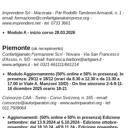
Imprendere Srl - Macerata - P.le Rodolfo Tambroni Armaroli, n. 1 -
email: formazione@confartigianatoimprese.org -
www.imprendere.net - tel. 0733 3661
Modulo A - inizio corso 28.03.2026
Piemonte
(ok recepimento)
Confartigianato Formazione Scrl - Novara - Via San Francesco
d'Assisi, n. 5/D - email: francesca.barboni@artigiani.it -
www.artigiani.it - tel: 0321-661111/661214
Modulo Aggiornamento (50% online e 50% in presenza). In
presenza: 29/11 e 18/12 (orari da 8.30 a 12.30 e da 13.30 a
17.00 in Viale A. Manzoni 10/D) - On line sincrono 2-4-9-11-
16 dicembre 2025 orario 18-21
Consorzio CAA - Torino - Corso Svizzera, n. 165 - email:
consorzio@autoriparatori.org - www.autoriparatori.org - tel:
011.7509064
Aggiornamenti: (50% online e 50% in presenza) Edizione
settembre: dal 13.9.2024 al 5.10.2024 - Edizione ottobre-
novembre: dal 18.10.24. all'8.11.24 - Edizione novembre-