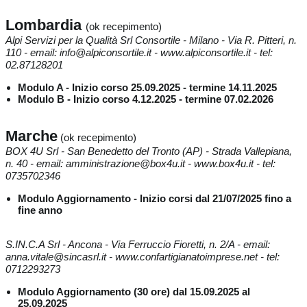
Lombardia
(ok recepimento)
Alpi Servizi per la Qualità Srl Consortile - Milano - Via R. Pitteri, n.
110 - email: info@alpiconsortile.it - www.alpiconsortile.it - tel:
02.87128201
Modulo A - Inizio corso 25.09.2025 - termine 14.11.2025
Modulo B - Inizio corso 4.12.2025 - termine 07.02.2026
Marche
(ok recepimento)
BOX 4U Srl - San Benedetto del Tronto (AP) - Strada Vallepiana,
n. 40 - email: amministrazione@box4u.it - www.box4u.it - tel:
0735702346
Modulo Aggiornamento - Inizio corsi dal 21/07/2025 fino a
fine anno
S.IN.C.A Srl - Ancona - Via Ferruccio Fioretti, n. 2/A - email:
anna.vitale@sincasrl.it - www.confartigianatoimprese.net - tel:
0712293273
Modulo Aggiornamento (30 ore) dal 15.09.2025 al
25.09.2025