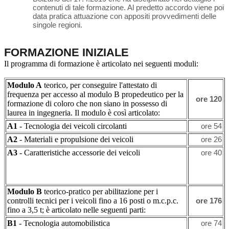
contenuti di tale formazione. Al predetto accordo viene poi
data pratica attuazione con appositi provvedimenti delle
singole regioni.
FORMAZIONE INIZIALE
Il programma di formazione è articolato nei seguenti moduli:
Modulo A
teorico, per conseguire l'attestato di
frequenza per accesso al modulo B propedeutico per la
ore 120
formazione di coloro che non siano in possesso di
laurea in ingegneria. Il modulo è così articolato:
A1
- Tecnologia dei veicoli circolanti
ore 54
A2
- Materiali e propulsione dei veicoli
ore 26
A3
- Caratteristiche accessorie dei veicoli
ore 40
Modulo B
teorico-pratico per abilitazione per i
controlli tecnici per i veicoli fino a 16 posti o m.c.p.c.
ore 176
fino a 3,5 t; è articolato nelle seguenti parti:
B1
- Tecnologia automobilistica
ore 74