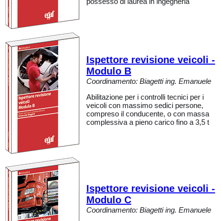
possesso di laurea in ingegneria
Ispettore revisione veicoli -
Modulo B
Coordinamento: Biagetti ing. Emanuele
Abilitazione per i controlli tecnici per i
veicoli con massimo sedici persone,
compreso il conducente, o con massa
complessiva a pieno carico fino a 3,5 t
Ispettore revisione veicoli -
Modulo C
Coordinamento: Biagetti ing. Emanuele