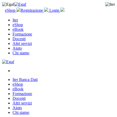
eShop
Registrazione
Login
Iter
eShop
eBook
Formazione
Docenti
Altri servizi
Aiuto
Chi siamo
Iter Banca Dati
eShop
eBook
Formazione
Docenti
Altri servizi
Aiuto
Chi siamo