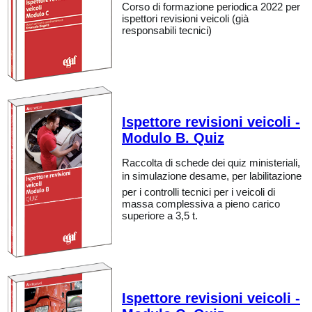
Corso di formazione periodica 2022 per
ispettori revisioni veicoli (già
responsabili tecnici)
Ispettore revisioni veicoli -
Modulo B. Quiz
Raccolta di schede dei quiz ministeriali,
in simulazione desame, per labilitazione
per i controlli tecnici per i veicoli di
massa complessiva a pieno carico
superiore a 3,5 t.
Ispettore revisioni veicoli -