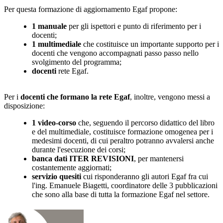
Per questa formazione di aggiornamento Egaf propone:
1 manuale
per gli ispettori e punto di riferimento per i
docenti;
1 multimediale
che costituisce un importante supporto per i
docenti che vengono accompagnati passo passo nello
svolgimento del programma;
docenti
rete Egaf.
Per i
docenti che formano la rete Egaf
, inoltre, vengono messi a
disposizione:
1 video-corso
che, seguendo il percorso didattico del libro
e del multimediale, costituisce formazione omogenea per i
medesimi docenti, di cui peraltro potranno avvalersi anche
durante l'esecuzione dei corsi;
banca dati ITER REVISIONI
, per mantenersi
costantemente aggiornati;
servizio quesiti
cui risponderanno gli autori Egaf fra cui
l'ing. Emanuele Biagetti, coordinatore delle 3 pubblicazioni
che sono alla base di tutta la formazione Egaf nel settore.