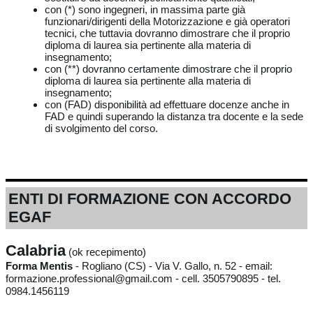
con (*) sono ingegneri, in massima parte già
funzionari/dirigenti della Motorizzazione e già operatori
tecnici, che tuttavia dovranno dimostrare che il proprio
diploma di laurea sia pertinente alla materia di
insegnamento;
con (**) dovranno certamente dimostrare che il proprio
diploma di laurea sia pertinente alla materia di
insegnamento;
con (FAD) disponibilità ad effettuare docenze anche in
FAD e quindi superando la distanza tra docente e la sede
di svolgimento del corso.
ENTI DI FORMAZIONE CON ACCORDO
EGAF
Calabria
(ok recepimento)
Forma Mentis
- Rogliano (CS) - Via V. Gallo, n. 52 - email:
formazione.professional@gmail.com - cell. 3505790895 - tel.
0984.1456119