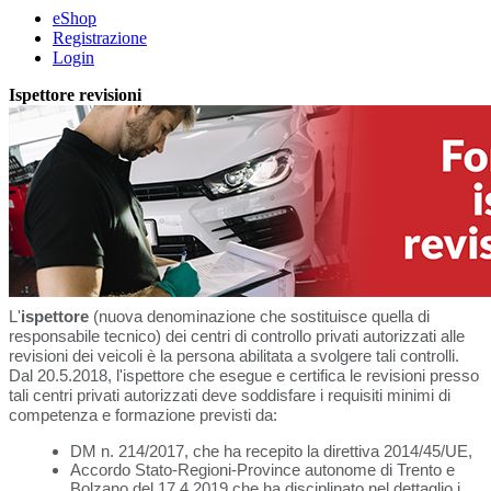
eShop
Registrazione
Login
Ispettore revisioni
L'
ispettore
(nuova denominazione che sostituisce quella di
responsabile tecnico) dei centri di controllo privati autorizzati alle
revisioni dei veicoli è la persona abilitata a svolgere tali controlli.
Dal 20.5.2018, l'ispettore che esegue e certifica le revisioni presso
tali centri privati autorizzati deve soddisfare i requisiti minimi di
competenza e formazione previsti da:
DM n. 214/2017, che ha recepito la direttiva 2014/45/UE,
Accordo Stato-Regioni-Province autonome di Trento e
Bolzano del 17.4.2019 che ha disciplinato nel dettaglio i