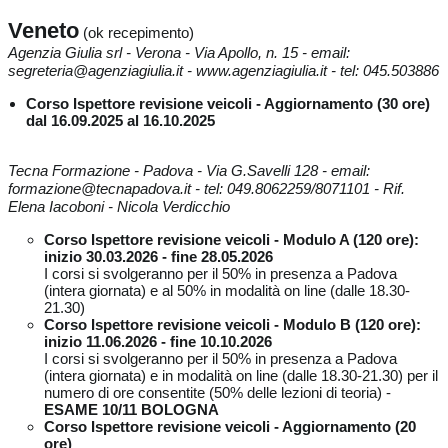
Veneto
(ok recepimento)
Agenzia Giulia srl - Verona - Via Apollo, n. 15 - email:
segreteria@agenziagiulia.it - www.agenziagiulia.it - tel: 045.503886
Corso Ispettore revisione veicoli - Aggiornamento (30 ore)
dal 16.09.2025 al 16.10.2025
Tecna Formazione - Padova - Via G.Savelli 128 - email:
formazione@tecnapadova.it - tel: 049.8062259/8071101 - Rif.
Elena Iacoboni - Nicola Verdicchio
Corso Ispettore revisione veicoli - Modulo A (120 ore):
inizio 30.03.2026 - fine 28.05.2026
I corsi si svolgeranno per il 50% in presenza a Padova
(intera giornata) e al 50% in modalità on line (dalle 18.30-
21.30)
Corso Ispettore revisione veicoli - Modulo B (120 ore):
inizio 11.06.2026 - fine 10.10.2026
I corsi si svolgeranno per il 50% in presenza a Padova
(intera giornata) e in modalità on line (dalle 18.30-21.30) per il
numero di ore consentite (50% delle lezioni di teoria) -
ESAME 10/11 BOLOGNA
Corso Ispettore revisione veicoli - Aggiornamento (20
ore)