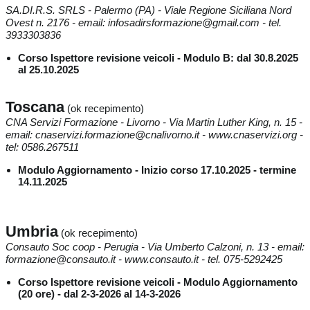
SA.DI.R.S. SRLS - Palermo (PA) - Viale Regione Siciliana Nord
Ovest n. 2176 - email: infosadirsformazione@gmail.com - tel.
3933303836
Corso Ispettore revisione veicoli - Modulo B: dal 30.8.2025
al 25.10.2025
Toscana
(ok recepimento)
CNA Servizi Formazione - Livorno - Via Martin Luther King, n. 15 -
email: cnaservizi.formazione@cnalivorno.it - www.cnaservizi.org -
tel: 0586.267511
Modulo Aggiornamento - Inizio corso 17.10.2025 - termine
14.11.2025
Umbria
(ok recepimento)
Consauto Soc coop - Perugia - Via Umberto Calzoni, n. 13 - email:
formazione@consauto.it - www.consauto.it - tel. 075-5292425
Corso Ispettore revisione veicoli - Modulo Aggiornamento
(20 ore) - dal 2-3-2026 al 14-3-2026