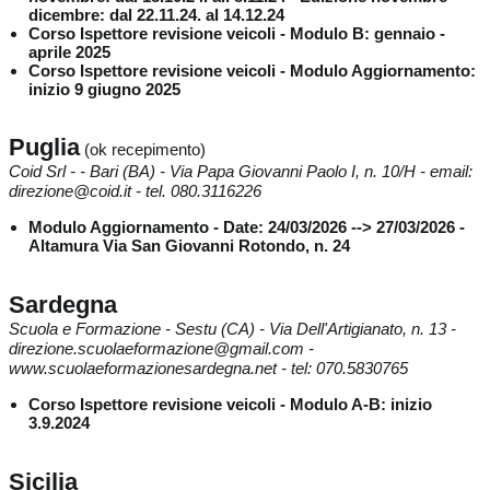
dicembre: dal 22.11.24. al 14.12.24
Corso Ispettore revisione veicoli - Modulo B: gennaio -
aprile 2025
Corso Ispettore revisione veicoli - Modulo Aggiornamento:
inizio 9 giugno 2025
Puglia
(ok recepimento)
Coid Srl - - Bari (BA) - Via Papa Giovanni Paolo I, n. 10/H - email:
direzione@coid.it - tel. 080.3116226
Modulo Aggiornamento - Date: 24/03/2026 --> 27/03/2026 -
Altamura Via San Giovanni Rotondo, n. 24
Sardegna
Scuola e Formazione - Sestu (CA) - Via Dell'Artigianato, n. 13 -
direzione.scuolaeformazione@gmail.com -
www.scuolaeformazionesardegna.net - tel: 070.5830765
Corso Ispettore revisione veicoli - Modulo A-B: inizio
3.9.2024
Sicilia