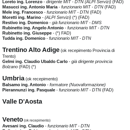
Loreto ing. Lorenzo
-
dirigente MIT - DTN (ALPI Servizi)
(FAD)
Masucci ing. Antonio Maria
-
funzionario MIT - DTN
(FAD)
Mele ing. Francesco
-
funzionario MIT - DTN
(FAD)
Moretti ing. Marino
-
(ALPI Servizi)
(*) (FAD)
Restivo ing. Domenico
-
già funzionario MIT - DMS
Rubinetto ing. Angelo Antonio
-
funzionario MIT - DTN
Rubinetto ing. Giuseppe
- (*) FAD)
Tudda ing. Domenico
-
funzionario MIT - DTN
Trentino Alto Adige
(ok recepimento Provincia di
Trento)
Gelmi ing. Claudio Ubaldo Carlo
-
già dirigente provincia
Bolzano
(FAD) (*)
Umbria
(ok recepimento)
Balsamo ing. Antonio
-
formatore (Nuovaformazione)
Pierannunzi ing. Pasquale
-
funzionario MIT - DTN
(FAD)
Valle D'Aosta
Veneto
(ok recepimento)
Avesani ing. Claudio
-
funzionario MIT - DTN