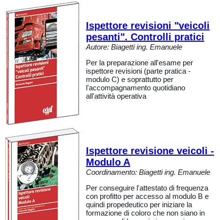
Ispettore revisioni "veicoli
pesanti". Controlli pratici
Autore: Biagetti ing. Emanuele
Per la preparazione all'esame per
ispettore revisioni (parte pratica -
modulo C) e soprattutto per
l'accompagnamento quotidiano
all'attività operativa
Ispettore revisione veicoli -
Modulo A
Coordinamento: Biagetti ing. Emanuele
Per conseguire l'attestato di frequenza
con profitto per accesso al modulo B e
quindi propedeutico per iniziare la
formazione di coloro che non siano in