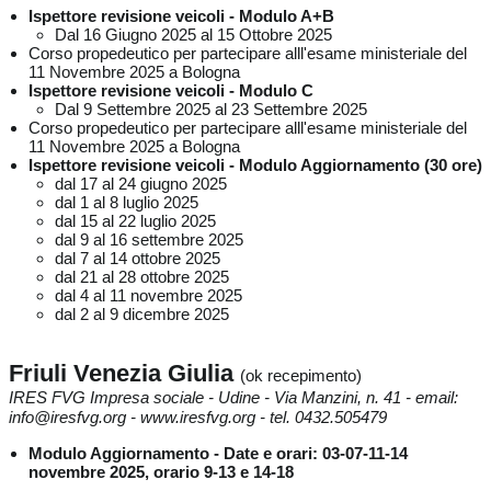
Ispettore revisione veicoli - Modulo A+B
Dal 16 Giugno 2025 al 15 Ottobre 2025
Corso propedeutico per partecipare alll'esame ministeriale del
11 Novembre 2025 a Bologna
Ispettore revisione veicoli - Modulo C
Dal 9 Settembre 2025 al 23 Settembre 2025
Corso propedeutico per partecipare alll'esame ministeriale del
11 Novembre 2025 a Bologna
Ispettore revisione veicoli - Modulo Aggiornamento (30 ore)
dal 17 al 24 giugno 2025
dal 1 al 8 luglio 2025
dal 15 al 22 luglio 2025
dal 9 al 16 settembre 2025
dal 7 al 14 ottobre 2025
dal 21 al 28 ottobre 2025
dal 4 al 11 novembre 2025
dal 2 al 9 dicembre 2025
Friuli Venezia Giulia
(ok recepimento)
IRES FVG Impresa sociale - Udine - Via Manzini, n. 41 - email:
info@iresfvg.org - www.iresfvg.org - tel. 0432.505479
Modulo Aggiornamento - Date e orari: 03-07-11-14
novembre 2025, orario 9-13 e 14-18