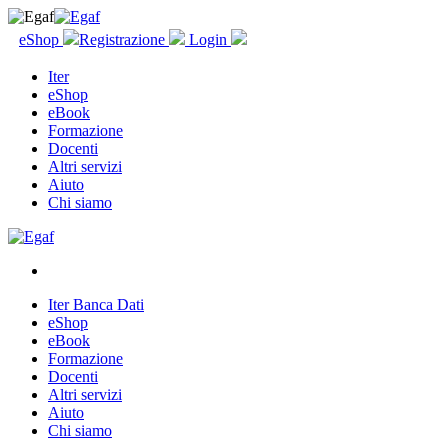
eShop
Registrazione
Login
Iter
eShop
eBook
Formazione
Docenti
Altri servizi
Aiuto
Chi siamo
Iter Banca Dati
eShop
eBook
Formazione
Docenti
Altri servizi
Aiuto
Chi siamo