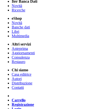
Iter Banca Dati
Novità
Ricerche
eShop
Novità
Banche dati
Libri
Multimedia
Altri servizi
Anteprima
Aggiornamenti
Consulenza
Restauro
Chi siamo
Casa editrice
Autori
Distribuzione
Contatti
Carrello
Registrazione
Login