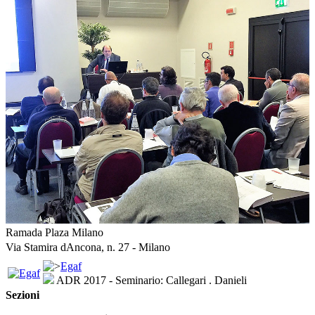
Ramada Plaza Milano
Via Stamira dAncona, n. 27 - Milano
Egaf
ADR 2017 - Seminario: Callegari . Danieli
Sezioni