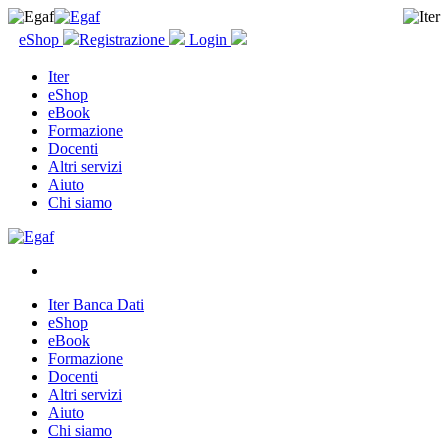
eShop
Registrazione
Login
Iter
eShop
eBook
Formazione
Docenti
Altri servizi
Aiuto
Chi siamo
Iter Banca Dati
eShop
eBook
Formazione
Docenti
Altri servizi
Aiuto
Chi siamo