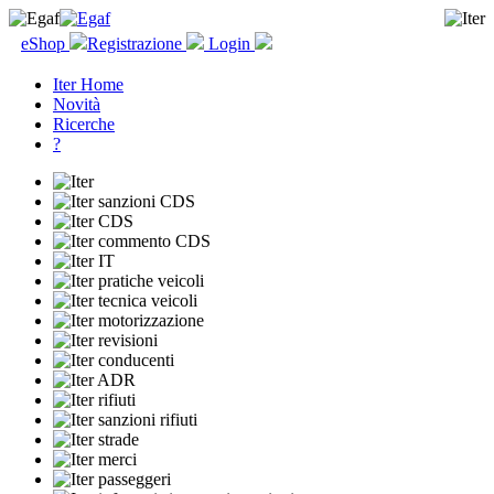
eShop
Registrazione
Login
Iter Home
Novità
Ricerche
?