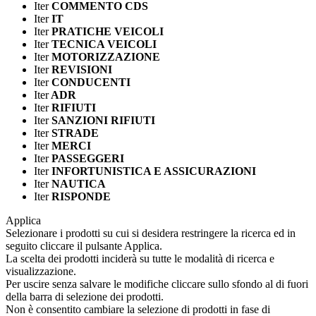
Iter
COMMENTO CDS
Iter
IT
Iter
PRATICHE VEICOLI
Iter
TECNICA VEICOLI
Iter
MOTORIZZAZIONE
Iter
REVISIONI
Iter
CONDUCENTI
Iter
ADR
Iter
RIFIUTI
Iter
SANZIONI RIFIUTI
Iter
STRADE
Iter
MERCI
Iter
PASSEGGERI
Iter
INFORTUNISTICA E ASSICURAZIONI
Iter
NAUTICA
Iter
RISPONDE
Applica
Selezionare i prodotti su cui si desidera restringere la ricerca ed in
seguito cliccare il pulsante Applica.
La scelta dei prodotti inciderà su tutte le modalità di ricerca e
visualizzazione.
Per uscire senza salvare le modifiche cliccare sullo sfondo al di fuori
della barra di selezione dei prodotti.
Non è consentito cambiare la selezione di prodotti in fase di