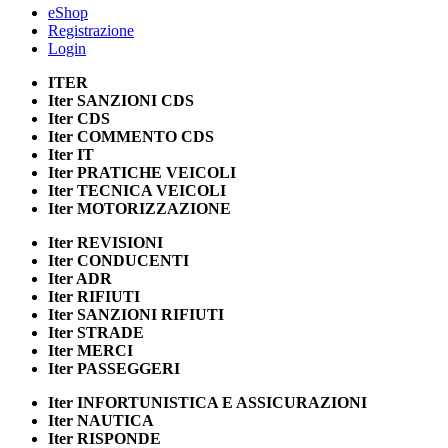
eShop
Registrazione
Login
ITER
Iter
SANZIONI CDS
Iter
CDS
Iter
COMMENTO CDS
Iter
IT
Iter
PRATICHE VEICOLI
Iter
TECNICA VEICOLI
Iter
MOTORIZZAZIONE
Iter
REVISIONI
Iter
CONDUCENTI
Iter
ADR
Iter
RIFIUTI
Iter
SANZIONI RIFIUTI
Iter
STRADE
Iter
MERCI
Iter
PASSEGGERI
Iter
INFORTUNISTICA E ASSICURAZIONI
Iter
NAUTICA
Iter
RISPONDE