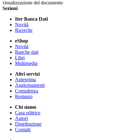
visualizzazione del documento
Sezioni
Iter Banca Dati
Novità
Ricerche
eShop
Novità
Banche dati
Libri
Multimedia
Altri servizi
Anteprima
Aggiornamenti
Consulenza
Restauro
Chi siamo
Casa editrice
Autori
Distribuzione
Contatti