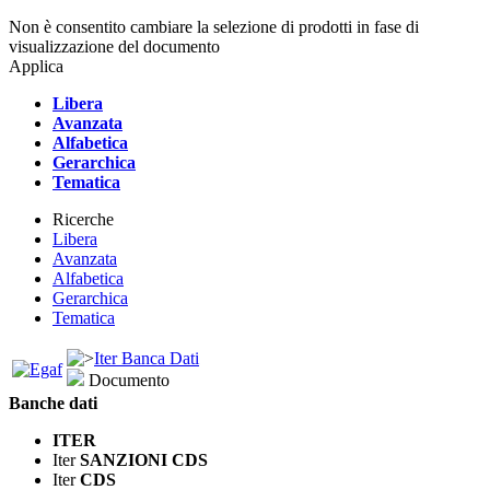
Non è consentito cambiare la selezione di prodotti in fase di
visualizzazione del documento
Applica
Libera
Avanzata
Alfabetica
Gerarchica
Tematica
Ricerche
Libera
Avanzata
Alfabetica
Gerarchica
Tematica
Iter Banca Dati
Documento
Banche dati
ITER
Iter
SANZIONI CDS
Iter
CDS