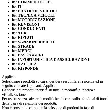
Iter
COMMENTO CDS
Iter
IT
Iter
PRATICHE VEICOLI
Iter
TECNICA VEICOLI
Iter
MOTORIZZAZIONE
Iter
REVISIONI
Iter
CONDUCENTI
Iter
ADR
Iter
RIFIUTI
Iter
SANZIONI RIFIUTI
Iter
STRADE
Iter
MERCI
Iter
PASSEGGERI
Iter
INFORTUNISTICA E ASSICURAZIONI
Iter
NAUTICA
Iter
RISPONDE
Applica
Selezionare i prodotti su cui si desidera restringere la ricerca ed in
seguito cliccare il pulsante Applica.
La scelta dei prodotti inciderà su tutte le modalità di ricerca e
visualizzazione.
Per uscire senza salvare le modifiche cliccare sullo sfondo al di fuori
della barra di selezione dei prodotti.
Non è consentito cambiare la selezione di prodotti in fase di