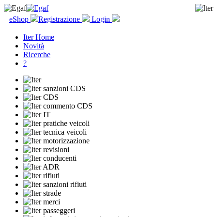
eShop
Registrazione
Login
Iter Home
Novità
Ricerche
?