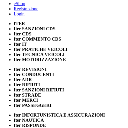
eShop
Registrazione
Login
ITER
Iter
SANZIONI CDS
Iter
CDS
Iter
COMMENTO CDS
Iter
IT
Iter
PRATICHE VEICOLI
Iter
TECNICA VEICOLI
Iter
MOTORIZZAZIONE
Iter
REVISIONI
Iter
CONDUCENTI
Iter
ADR
Iter
RIFIUTI
Iter
SANZIONI RIFIUTI
Iter
STRADE
Iter
MERCI
Iter
PASSEGGERI
Iter
INFORTUNISTICA E ASSICURAZIONI
Iter
NAUTICA
Iter
RISPONDE