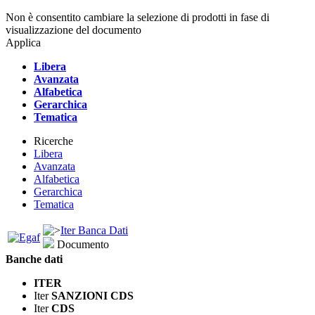
Non è consentito cambiare la selezione di prodotti in fase di
visualizzazione del documento
Applica
Libera
Avanzata
Alfabetica
Gerarchica
Tematica
Ricerche
Libera
Avanzata
Alfabetica
Gerarchica
Tematica
Iter Banca Dati
Documento
Banche dati
ITER
Iter
SANZIONI CDS
Iter
CDS