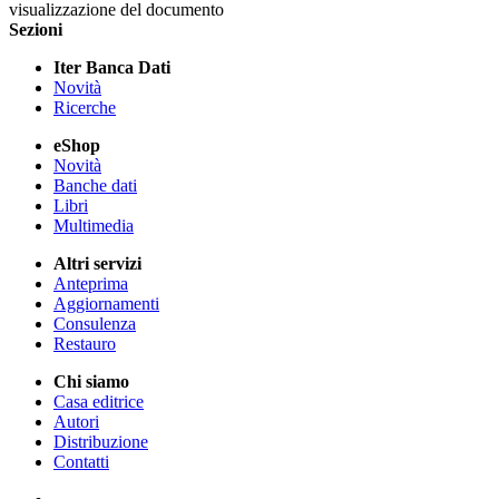
visualizzazione del documento
Sezioni
Iter Banca Dati
Novità
Ricerche
eShop
Novità
Banche dati
Libri
Multimedia
Altri servizi
Anteprima
Aggiornamenti
Consulenza
Restauro
Chi siamo
Casa editrice
Autori
Distribuzione
Contatti