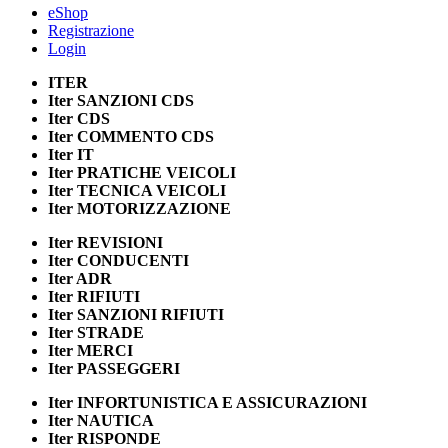
eShop
Registrazione
Login
ITER
Iter
SANZIONI CDS
Iter
CDS
Iter
COMMENTO CDS
Iter
IT
Iter
PRATICHE VEICOLI
Iter
TECNICA VEICOLI
Iter
MOTORIZZAZIONE
Iter
REVISIONI
Iter
CONDUCENTI
Iter
ADR
Iter
RIFIUTI
Iter
SANZIONI RIFIUTI
Iter
STRADE
Iter
MERCI
Iter
PASSEGGERI
Iter
INFORTUNISTICA E ASSICURAZIONI
Iter
NAUTICA
Iter
RISPONDE