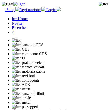
eShop
Registrazione
Login
Iter Home
Novità
Ricerche
?