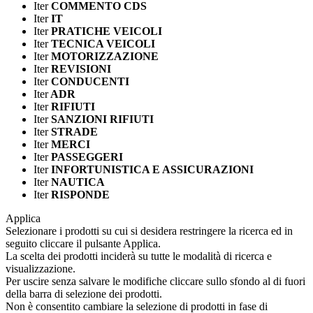
Iter
COMMENTO CDS
Iter
IT
Iter
PRATICHE VEICOLI
Iter
TECNICA VEICOLI
Iter
MOTORIZZAZIONE
Iter
REVISIONI
Iter
CONDUCENTI
Iter
ADR
Iter
RIFIUTI
Iter
SANZIONI RIFIUTI
Iter
STRADE
Iter
MERCI
Iter
PASSEGGERI
Iter
INFORTUNISTICA E ASSICURAZIONI
Iter
NAUTICA
Iter
RISPONDE
Applica
Selezionare i prodotti su cui si desidera restringere la ricerca ed in
seguito cliccare il pulsante Applica.
La scelta dei prodotti inciderà su tutte le modalità di ricerca e
visualizzazione.
Per uscire senza salvare le modifiche cliccare sullo sfondo al di fuori
della barra di selezione dei prodotti.
Non è consentito cambiare la selezione di prodotti in fase di