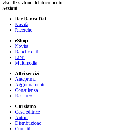
visualizzazione del documento
Sezioni
Iter Banca Dati
Novità
Ricerche
eShop
Novità
Banche dati
Libri
Multimedia
Altri servizi
Anteprima
Aggiornamenti
Consulenza
Restauro
Chi siamo
Casa editrice
Autori
Distribuzione
Contatti