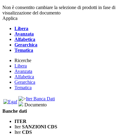
Non è consentito cambiare la selezione di prodotti in fase di
visualizzazione del documento
Applica
Libera
Avanzata
Alfabetica
Gerarchica
Tematica
Ricerche
Libera
Avanzata
Alfabetica
Gerarchica
Tematica
Iter Banca Dati
Documento
Banche dati
ITER
Iter
SANZIONI CDS
Iter
CDS