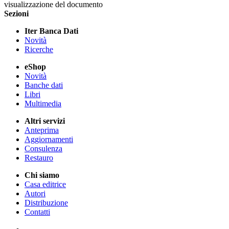
visualizzazione del documento
Sezioni
Iter Banca Dati
Novità
Ricerche
eShop
Novità
Banche dati
Libri
Multimedia
Altri servizi
Anteprima
Aggiornamenti
Consulenza
Restauro
Chi siamo
Casa editrice
Autori
Distribuzione
Contatti