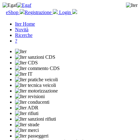
eShop
Registrazione
Login
Iter Home
Novità
Ricerche
?