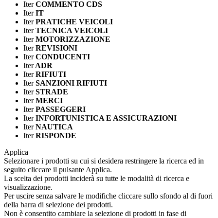
Iter
COMMENTO CDS
Iter
IT
Iter
PRATICHE VEICOLI
Iter
TECNICA VEICOLI
Iter
MOTORIZZAZIONE
Iter
REVISIONI
Iter
CONDUCENTI
Iter
ADR
Iter
RIFIUTI
Iter
SANZIONI RIFIUTI
Iter
STRADE
Iter
MERCI
Iter
PASSEGGERI
Iter
INFORTUNISTICA E ASSICURAZIONI
Iter
NAUTICA
Iter
RISPONDE
Applica
Selezionare i prodotti su cui si desidera restringere la ricerca ed in
seguito cliccare il pulsante Applica.
La scelta dei prodotti inciderà su tutte le modalità di ricerca e
visualizzazione.
Per uscire senza salvare le modifiche cliccare sullo sfondo al di fuori
della barra di selezione dei prodotti.
Non è consentito cambiare la selezione di prodotti in fase di