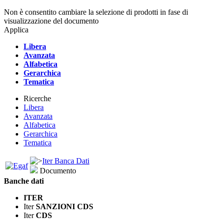
Non è consentito cambiare la selezione di prodotti in fase di
visualizzazione del documento
Applica
Libera
Avanzata
Alfabetica
Gerarchica
Tematica
Ricerche
Libera
Avanzata
Alfabetica
Gerarchica
Tematica
Iter Banca Dati
Documento
Banche dati
ITER
Iter
SANZIONI CDS
Iter
CDS