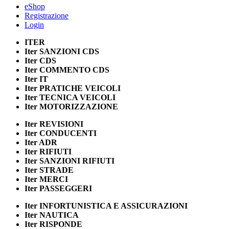
eShop
Registrazione
Login
ITER
Iter
SANZIONI CDS
Iter
CDS
Iter
COMMENTO CDS
Iter
IT
Iter
PRATICHE VEICOLI
Iter
TECNICA VEICOLI
Iter
MOTORIZZAZIONE
Iter
REVISIONI
Iter
CONDUCENTI
Iter
ADR
Iter
RIFIUTI
Iter
SANZIONI RIFIUTI
Iter
STRADE
Iter
MERCI
Iter
PASSEGGERI
Iter
INFORTUNISTICA E ASSICURAZIONI
Iter
NAUTICA
Iter
RISPONDE