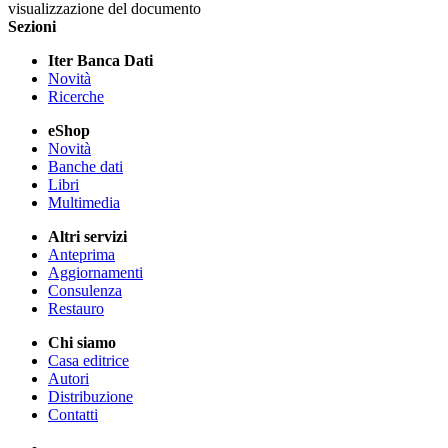
visualizzazione del documento
Sezioni
Iter Banca Dati
Novità
Ricerche
eShop
Novità
Banche dati
Libri
Multimedia
Altri servizi
Anteprima
Aggiornamenti
Consulenza
Restauro
Chi siamo
Casa editrice
Autori
Distribuzione
Contatti