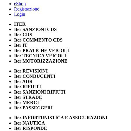
eShop
Registrazione
Login
ITER
Iter
SANZIONI CDS
Iter
CDS
Iter
COMMENTO CDS
Iter
IT
Iter
PRATICHE VEICOLI
Iter
TECNICA VEICOLI
Iter
MOTORIZZAZIONE
Iter
REVISIONI
Iter
CONDUCENTI
Iter
ADR
Iter
RIFIUTI
Iter
SANZIONI RIFIUTI
Iter
STRADE
Iter
MERCI
Iter
PASSEGGERI
Iter
INFORTUNISTICA E ASSICURAZIONI
Iter
NAUTICA
Iter
RISPONDE