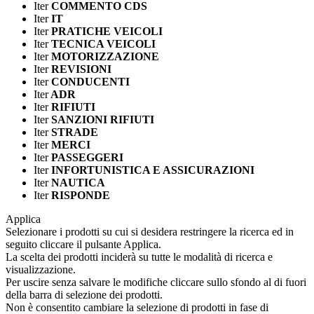
Iter
COMMENTO CDS
Iter
IT
Iter
PRATICHE VEICOLI
Iter
TECNICA VEICOLI
Iter
MOTORIZZAZIONE
Iter
REVISIONI
Iter
CONDUCENTI
Iter
ADR
Iter
RIFIUTI
Iter
SANZIONI RIFIUTI
Iter
STRADE
Iter
MERCI
Iter
PASSEGGERI
Iter
INFORTUNISTICA E ASSICURAZIONI
Iter
NAUTICA
Iter
RISPONDE
Applica
Selezionare i prodotti su cui si desidera restringere la ricerca ed in
seguito cliccare il pulsante Applica.
La scelta dei prodotti inciderà su tutte le modalità di ricerca e
visualizzazione.
Per uscire senza salvare le modifiche cliccare sullo sfondo al di fuori
della barra di selezione dei prodotti.
Non è consentito cambiare la selezione di prodotti in fase di