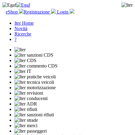
eShop
Registrazione
Login
Iter Home
Novità
Ricerche
?