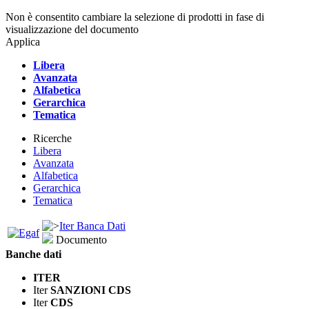
Non è consentito cambiare la selezione di prodotti in fase di
visualizzazione del documento
Applica
Libera
Avanzata
Alfabetica
Gerarchica
Tematica
Ricerche
Libera
Avanzata
Alfabetica
Gerarchica
Tematica
Iter Banca Dati
Documento
Banche dati
ITER
Iter
SANZIONI CDS
Iter
CDS