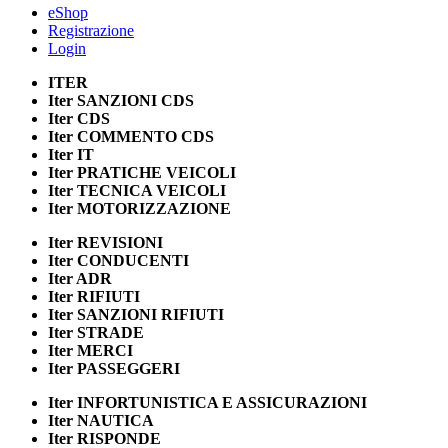
eShop
Registrazione
Login
ITER
Iter
SANZIONI CDS
Iter
CDS
Iter
COMMENTO CDS
Iter
IT
Iter
PRATICHE VEICOLI
Iter
TECNICA VEICOLI
Iter
MOTORIZZAZIONE
Iter
REVISIONI
Iter
CONDUCENTI
Iter
ADR
Iter
RIFIUTI
Iter
SANZIONI RIFIUTI
Iter
STRADE
Iter
MERCI
Iter
PASSEGGERI
Iter
INFORTUNISTICA E ASSICURAZIONI
Iter
NAUTICA
Iter
RISPONDE