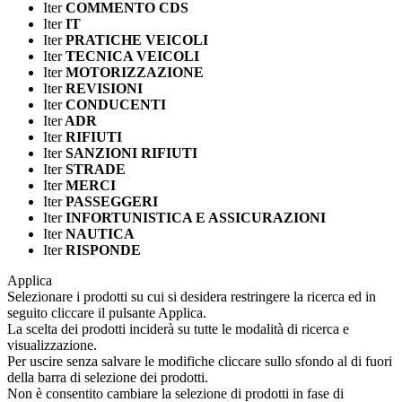
Iter
COMMENTO CDS
Iter
IT
Iter
PRATICHE VEICOLI
Iter
TECNICA VEICOLI
Iter
MOTORIZZAZIONE
Iter
REVISIONI
Iter
CONDUCENTI
Iter
ADR
Iter
RIFIUTI
Iter
SANZIONI RIFIUTI
Iter
STRADE
Iter
MERCI
Iter
PASSEGGERI
Iter
INFORTUNISTICA E ASSICURAZIONI
Iter
NAUTICA
Iter
RISPONDE
Applica
Selezionare i prodotti su cui si desidera restringere la ricerca ed in
seguito cliccare il pulsante Applica.
La scelta dei prodotti inciderà su tutte le modalità di ricerca e
visualizzazione.
Per uscire senza salvare le modifiche cliccare sullo sfondo al di fuori
della barra di selezione dei prodotti.
Non è consentito cambiare la selezione di prodotti in fase di