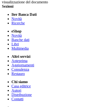
visualizzazione del documento
Sezioni
Iter Banca Dati
Novità
Ricerche
eShop
Novità
Banche dati
Libri
Multimedia
Altri servizi
Anteprima
Aggiornamenti
Consulenza
Restauro
Chi siamo
Casa editrice
Autori
Distribuzione
Contatti