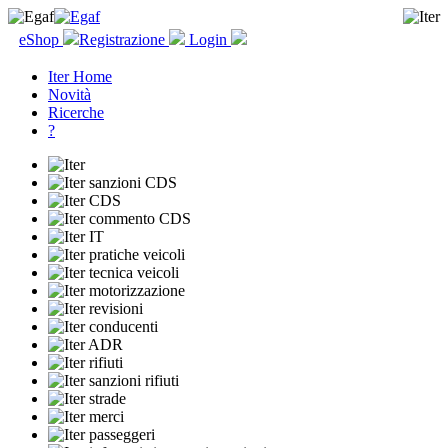
eShop
Registrazione
Login
Iter Home
Novità
Ricerche
?