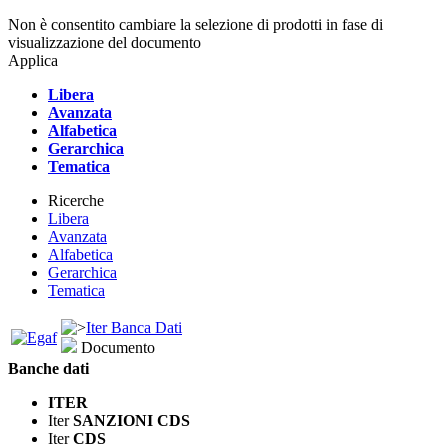
Non è consentito cambiare la selezione di prodotti in fase di
visualizzazione del documento
Applica
Libera
Avanzata
Alfabetica
Gerarchica
Tematica
Ricerche
Libera
Avanzata
Alfabetica
Gerarchica
Tematica
Iter Banca Dati
Documento
Banche dati
ITER
Iter
SANZIONI CDS
Iter
CDS