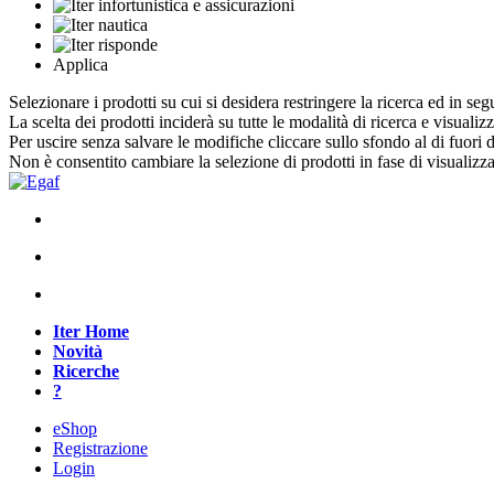
Applica
Selezionare i prodotti su cui si desidera restringere la ricerca ed in seg
La scelta dei prodotti inciderà su tutte le modalità di ricerca e visualiz
Per uscire senza salvare le modifiche cliccare sullo sfondo al di fuori d
Non è consentito cambiare la selezione di prodotti in fase di visualiz
Iter Home
Novità
Ricerche
?
eShop
Registrazione
Login