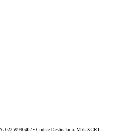
IVA: 02259990402 • Codice Destinatario: M5UXCR1