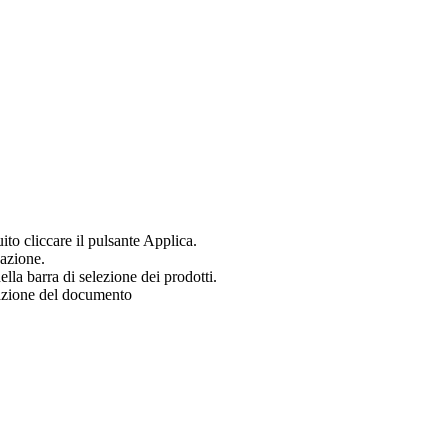
uito cliccare il pulsante Applica.
zazione.
ella barra di selezione dei prodotti.
zazione del documento