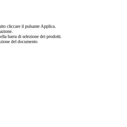
uito cliccare il pulsante Applica.
zazione.
ella barra di selezione dei prodotti.
zazione del documento