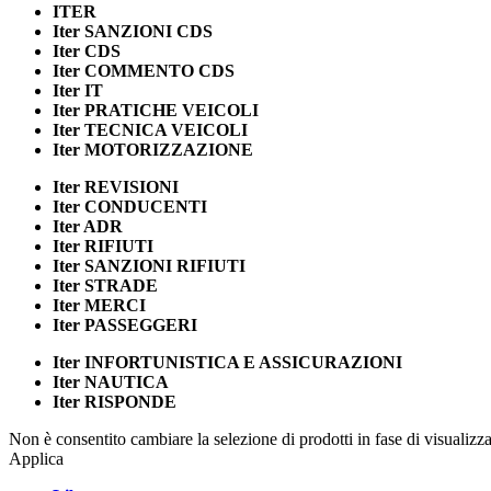
ITER
Iter
SANZIONI CDS
Iter
CDS
Iter
COMMENTO CDS
Iter
IT
Iter
PRATICHE VEICOLI
Iter
TECNICA VEICOLI
Iter
MOTORIZZAZIONE
Iter
REVISIONI
Iter
CONDUCENTI
Iter
ADR
Iter
RIFIUTI
Iter
SANZIONI RIFIUTI
Iter
STRADE
Iter
MERCI
Iter
PASSEGGERI
Iter
INFORTUNISTICA E ASSICURAZIONI
Iter
NAUTICA
Iter
RISPONDE
Non è consentito cambiare la selezione di prodotti in fase di visualiz
Applica