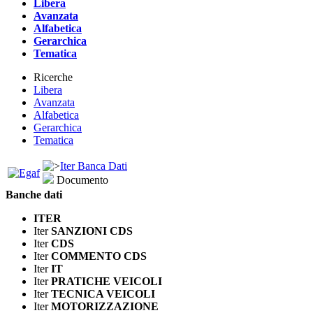
Libera
Avanzata
Alfabetica
Gerarchica
Tematica
Ricerche
Libera
Avanzata
Alfabetica
Gerarchica
Tematica
Iter Banca Dati
Documento
Banche dati
ITER
Iter
SANZIONI CDS
Iter
CDS
Iter
COMMENTO CDS
Iter
IT
Iter
PRATICHE VEICOLI
Iter
TECNICA VEICOLI
Iter
MOTORIZZAZIONE