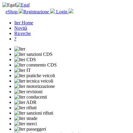
eShop
Registrazione
Login
Iter Home
Novità
Ricerche
?