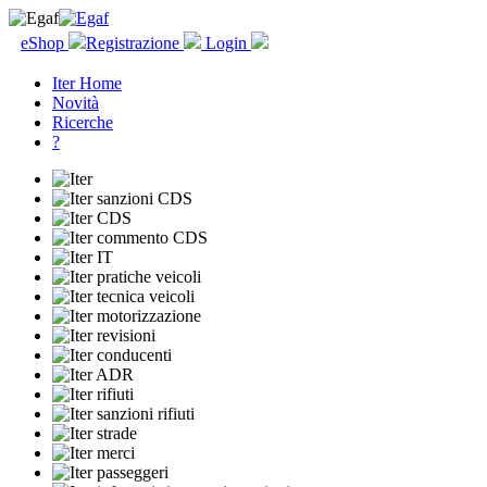
eShop
Registrazione
Login
Iter Home
Novità
Ricerche
?