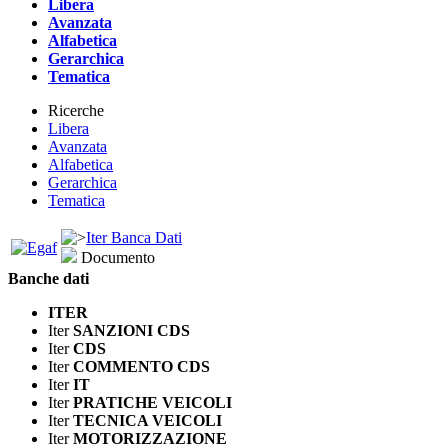
Libera
Avanzata
Alfabetica
Gerarchica
Tematica
Ricerche
Libera
Avanzata
Alfabetica
Gerarchica
Tematica
Iter Banca Dati
Documento
Banche dati
ITER
Iter
SANZIONI CDS
Iter
CDS
Iter
COMMENTO CDS
Iter
IT
Iter
PRATICHE VEICOLI
Iter
TECNICA VEICOLI
Iter
MOTORIZZAZIONE