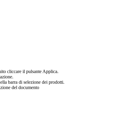
uito cliccare il pulsante Applica.
zazione.
ella barra di selezione dei prodotti.
zazione del documento