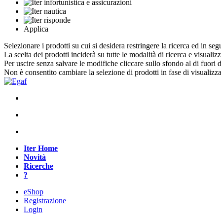
Applica
Selezionare i prodotti su cui si desidera restringere la ricerca ed in seg
La scelta dei prodotti inciderà su tutte le modalità di ricerca e visualiz
Per uscire senza salvare le modifiche cliccare sullo sfondo al di fuori d
Non è consentito cambiare la selezione di prodotti in fase di visualiz
Iter Home
Novità
Ricerche
?
eShop
Registrazione
Login