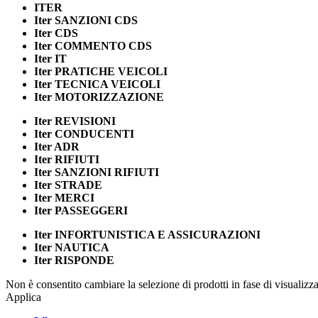
ITER
Iter
SANZIONI CDS
Iter
CDS
Iter
COMMENTO CDS
Iter
IT
Iter
PRATICHE VEICOLI
Iter
TECNICA VEICOLI
Iter
MOTORIZZAZIONE
Iter
REVISIONI
Iter
CONDUCENTI
Iter
ADR
Iter
RIFIUTI
Iter
SANZIONI RIFIUTI
Iter
STRADE
Iter
MERCI
Iter
PASSEGGERI
Iter
INFORTUNISTICA E ASSICURAZIONI
Iter
NAUTICA
Iter
RISPONDE
Non è consentito cambiare la selezione di prodotti in fase di visualiz
Applica