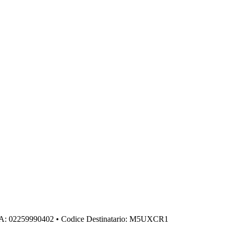
IVA: 02259990402 • Codice Destinatario: M5UXCR1