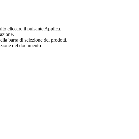
uito cliccare il pulsante Applica.
zazione.
ella barra di selezione dei prodotti.
zazione del documento