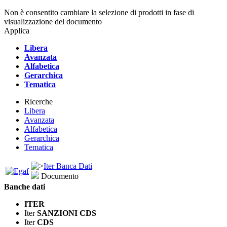
Non è consentito cambiare la selezione di prodotti in fase di
visualizzazione del documento
Applica
Libera
Avanzata
Alfabetica
Gerarchica
Tematica
Ricerche
Libera
Avanzata
Alfabetica
Gerarchica
Tematica
Iter Banca Dati
Documento
Banche dati
ITER
Iter
SANZIONI CDS
Iter
CDS