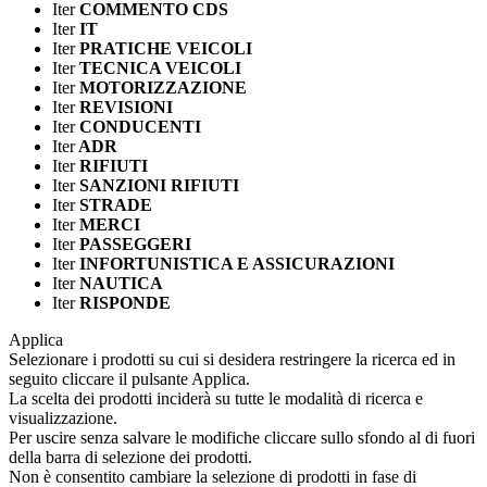
Iter
COMMENTO CDS
Iter
IT
Iter
PRATICHE VEICOLI
Iter
TECNICA VEICOLI
Iter
MOTORIZZAZIONE
Iter
REVISIONI
Iter
CONDUCENTI
Iter
ADR
Iter
RIFIUTI
Iter
SANZIONI RIFIUTI
Iter
STRADE
Iter
MERCI
Iter
PASSEGGERI
Iter
INFORTUNISTICA E ASSICURAZIONI
Iter
NAUTICA
Iter
RISPONDE
Applica
Selezionare i prodotti su cui si desidera restringere la ricerca ed in
seguito cliccare il pulsante Applica.
La scelta dei prodotti inciderà su tutte le modalità di ricerca e
visualizzazione.
Per uscire senza salvare le modifiche cliccare sullo sfondo al di fuori
della barra di selezione dei prodotti.
Non è consentito cambiare la selezione di prodotti in fase di