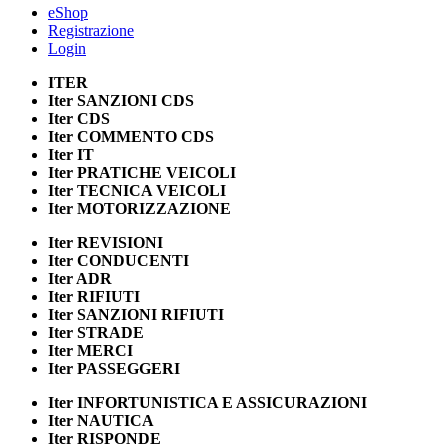
eShop
Registrazione
Login
ITER
Iter
SANZIONI CDS
Iter
CDS
Iter
COMMENTO CDS
Iter
IT
Iter
PRATICHE VEICOLI
Iter
TECNICA VEICOLI
Iter
MOTORIZZAZIONE
Iter
REVISIONI
Iter
CONDUCENTI
Iter
ADR
Iter
RIFIUTI
Iter
SANZIONI RIFIUTI
Iter
STRADE
Iter
MERCI
Iter
PASSEGGERI
Iter
INFORTUNISTICA E ASSICURAZIONI
Iter
NAUTICA
Iter
RISPONDE