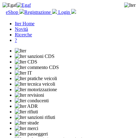
eShop
Registrazione
Login
Iter Home
Novità
Ricerche
?