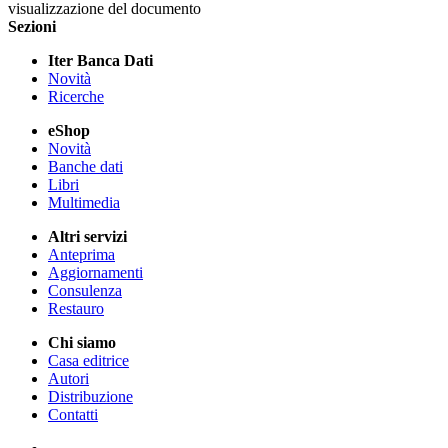
visualizzazione del documento
Sezioni
Iter Banca Dati
Novità
Ricerche
eShop
Novità
Banche dati
Libri
Multimedia
Altri servizi
Anteprima
Aggiornamenti
Consulenza
Restauro
Chi siamo
Casa editrice
Autori
Distribuzione
Contatti