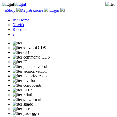
eShop
Registrazione
Login
Iter Home
Novità
Ricerche
?