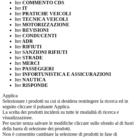
Iter
COMMENTO CDS
Iter
IT
Iter
PRATICHE VEICOLI
Iter
TECNICA VEICOLI
Iter
MOTORIZZAZIONE
Iter
REVISIONI
Iter
CONDUCENTI
Iter
ADR
Iter
RIFIUTI
Iter
SANZIONI RIFIUTI
Iter
STRADE
Iter
MERCI
Iter
PASSEGGERI
Iter
INFORTUNISTICA E ASSICURAZIONI
Iter
NAUTICA
Iter
RISPONDE
Applica
Selezionare i prodotti su cui si desidera restringere la ricerca ed in
seguito cliccare il pulsante Applica.
La scelta dei prodotti inciderà su tutte le modalità di ricerca e
visualizzazione.
Per uscire senza salvare le modifiche cliccare sullo sfondo al di fuori
della barra di selezione dei prodotti.
Non è consentito cambiare la selezione di prodotti in fase di