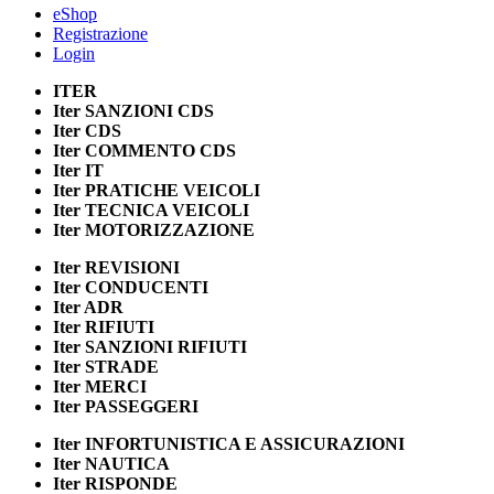
eShop
Registrazione
Login
ITER
Iter
SANZIONI CDS
Iter
CDS
Iter
COMMENTO CDS
Iter
IT
Iter
PRATICHE VEICOLI
Iter
TECNICA VEICOLI
Iter
MOTORIZZAZIONE
Iter
REVISIONI
Iter
CONDUCENTI
Iter
ADR
Iter
RIFIUTI
Iter
SANZIONI RIFIUTI
Iter
STRADE
Iter
MERCI
Iter
PASSEGGERI
Iter
INFORTUNISTICA E ASSICURAZIONI
Iter
NAUTICA
Iter
RISPONDE