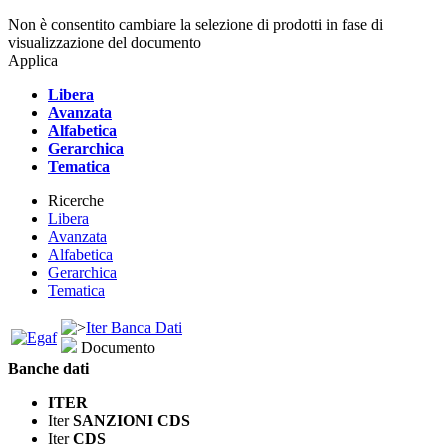
Non è consentito cambiare la selezione di prodotti in fase di
visualizzazione del documento
Applica
Libera
Avanzata
Alfabetica
Gerarchica
Tematica
Ricerche
Libera
Avanzata
Alfabetica
Gerarchica
Tematica
Iter Banca Dati
Documento
Banche dati
ITER
Iter
SANZIONI CDS
Iter
CDS