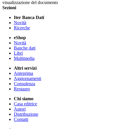
visualizzazione del documento
Sezioni
Iter Banca Dati
Novità
Ricerche
eShop
Novità
Banche dati
Libri
Multimedia
Altri servizi
Anteprima
Aggiornamenti
Consulenza
Restauro
Chi siamo
Casa editrice
Autori
Distribuzione
Contatti