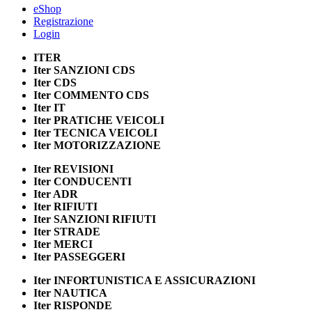
eShop
Registrazione
Login
ITER
Iter
SANZIONI CDS
Iter
CDS
Iter
COMMENTO CDS
Iter
IT
Iter
PRATICHE VEICOLI
Iter
TECNICA VEICOLI
Iter
MOTORIZZAZIONE
Iter
REVISIONI
Iter
CONDUCENTI
Iter
ADR
Iter
RIFIUTI
Iter
SANZIONI RIFIUTI
Iter
STRADE
Iter
MERCI
Iter
PASSEGGERI
Iter
INFORTUNISTICA E ASSICURAZIONI
Iter
NAUTICA
Iter
RISPONDE