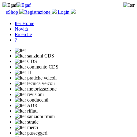
eShop
Registrazione
Login
Iter Home
Novità
Ricerche
?