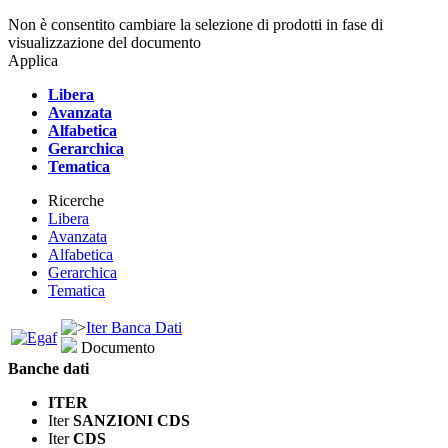
Non è consentito cambiare la selezione di prodotti in fase di
visualizzazione del documento
Applica
Libera
Avanzata
Alfabetica
Gerarchica
Tematica
Ricerche
Libera
Avanzata
Alfabetica
Gerarchica
Tematica
Iter Banca Dati
Documento
Banche dati
ITER
Iter
SANZIONI CDS
Iter
CDS