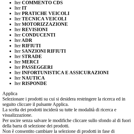
Iter
COMMENTO CDS
Iter
IT
Iter
PRATICHE VEICOLI
Iter
TECNICA VEICOLI
Iter
MOTORIZZAZIONE
Iter
REVISIONI
Iter
CONDUCENTI
Iter
ADR
Iter
RIFIUTI
Iter
SANZIONI RIFIUTI
Iter
STRADE
Iter
MERCI
Iter
PASSEGGERI
Iter
INFORTUNISTICA E ASSICURAZIONI
Iter
NAUTICA
Iter
RISPONDE
Applica
Selezionare i prodotti su cui si desidera restringere la ricerca ed in
seguito cliccare il pulsante Applica.
La scelta dei prodotti inciderà su tutte le modalità di ricerca e
visualizzazione.
Per uscire senza salvare le modifiche cliccare sullo sfondo al di fuori
della barra di selezione dei prodotti.
Non è consentito cambiare la selezione di prodotti in fase di