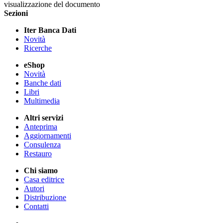
visualizzazione del documento
Sezioni
Iter Banca Dati
Novità
Ricerche
eShop
Novità
Banche dati
Libri
Multimedia
Altri servizi
Anteprima
Aggiornamenti
Consulenza
Restauro
Chi siamo
Casa editrice
Autori
Distribuzione
Contatti