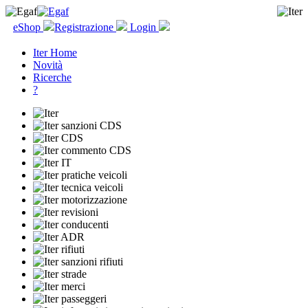
eShop
Registrazione
Login
Iter Home
Novità
Ricerche
?