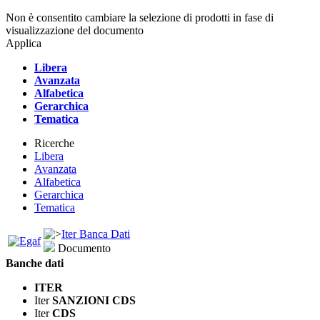
Non è consentito cambiare la selezione di prodotti in fase di
visualizzazione del documento
Applica
Libera
Avanzata
Alfabetica
Gerarchica
Tematica
Ricerche
Libera
Avanzata
Alfabetica
Gerarchica
Tematica
Iter Banca Dati
Documento
Banche dati
ITER
Iter
SANZIONI CDS
Iter
CDS