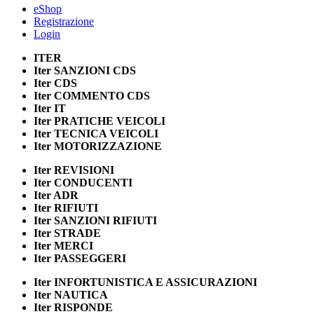
eShop
Registrazione
Login
ITER
Iter
SANZIONI CDS
Iter
CDS
Iter
COMMENTO CDS
Iter
IT
Iter
PRATICHE VEICOLI
Iter
TECNICA VEICOLI
Iter
MOTORIZZAZIONE
Iter
REVISIONI
Iter
CONDUCENTI
Iter
ADR
Iter
RIFIUTI
Iter
SANZIONI RIFIUTI
Iter
STRADE
Iter
MERCI
Iter
PASSEGGERI
Iter
INFORTUNISTICA E ASSICURAZIONI
Iter
NAUTICA
Iter
RISPONDE