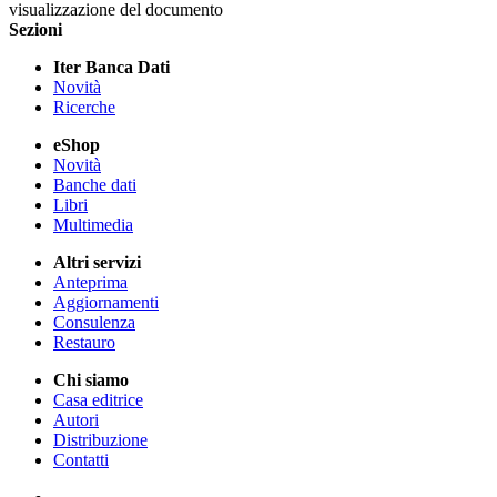
visualizzazione del documento
Sezioni
Iter Banca Dati
Novità
Ricerche
eShop
Novità
Banche dati
Libri
Multimedia
Altri servizi
Anteprima
Aggiornamenti
Consulenza
Restauro
Chi siamo
Casa editrice
Autori
Distribuzione
Contatti