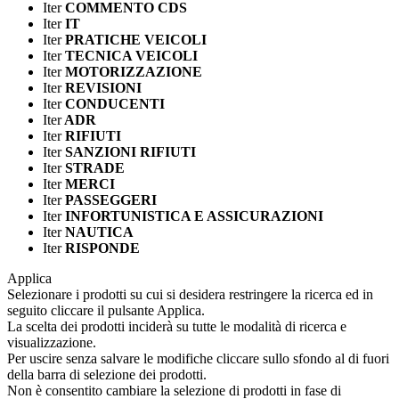
Iter
COMMENTO CDS
Iter
IT
Iter
PRATICHE VEICOLI
Iter
TECNICA VEICOLI
Iter
MOTORIZZAZIONE
Iter
REVISIONI
Iter
CONDUCENTI
Iter
ADR
Iter
RIFIUTI
Iter
SANZIONI RIFIUTI
Iter
STRADE
Iter
MERCI
Iter
PASSEGGERI
Iter
INFORTUNISTICA E ASSICURAZIONI
Iter
NAUTICA
Iter
RISPONDE
Applica
Selezionare i prodotti su cui si desidera restringere la ricerca ed in
seguito cliccare il pulsante Applica.
La scelta dei prodotti inciderà su tutte le modalità di ricerca e
visualizzazione.
Per uscire senza salvare le modifiche cliccare sullo sfondo al di fuori
della barra di selezione dei prodotti.
Non è consentito cambiare la selezione di prodotti in fase di