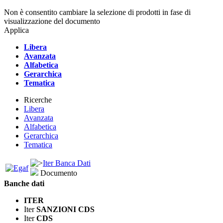
Non è consentito cambiare la selezione di prodotti in fase di
visualizzazione del documento
Applica
Libera
Avanzata
Alfabetica
Gerarchica
Tematica
Ricerche
Libera
Avanzata
Alfabetica
Gerarchica
Tematica
Iter Banca Dati
Documento
Banche dati
ITER
Iter
SANZIONI CDS
Iter
CDS