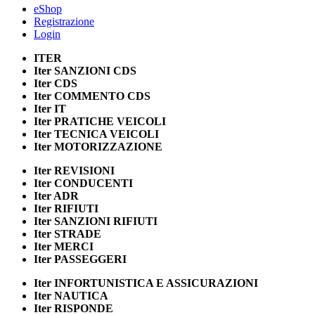
eShop
Registrazione
Login
ITER
Iter
SANZIONI CDS
Iter
CDS
Iter
COMMENTO CDS
Iter
IT
Iter
PRATICHE VEICOLI
Iter
TECNICA VEICOLI
Iter
MOTORIZZAZIONE
Iter
REVISIONI
Iter
CONDUCENTI
Iter
ADR
Iter
RIFIUTI
Iter
SANZIONI RIFIUTI
Iter
STRADE
Iter
MERCI
Iter
PASSEGGERI
Iter
INFORTUNISTICA E ASSICURAZIONI
Iter
NAUTICA
Iter
RISPONDE