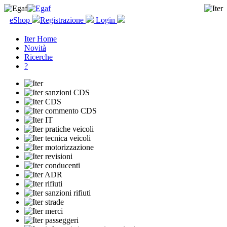
eShop
Registrazione
Login
Iter Home
Novità
Ricerche
?