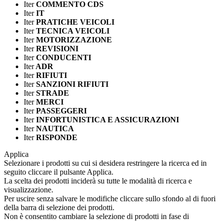
Iter
COMMENTO CDS
Iter
IT
Iter
PRATICHE VEICOLI
Iter
TECNICA VEICOLI
Iter
MOTORIZZAZIONE
Iter
REVISIONI
Iter
CONDUCENTI
Iter
ADR
Iter
RIFIUTI
Iter
SANZIONI RIFIUTI
Iter
STRADE
Iter
MERCI
Iter
PASSEGGERI
Iter
INFORTUNISTICA E ASSICURAZIONI
Iter
NAUTICA
Iter
RISPONDE
Applica
Selezionare i prodotti su cui si desidera restringere la ricerca ed in
seguito cliccare il pulsante Applica.
La scelta dei prodotti inciderà su tutte le modalità di ricerca e
visualizzazione.
Per uscire senza salvare le modifiche cliccare sullo sfondo al di fuori
della barra di selezione dei prodotti.
Non è consentito cambiare la selezione di prodotti in fase di