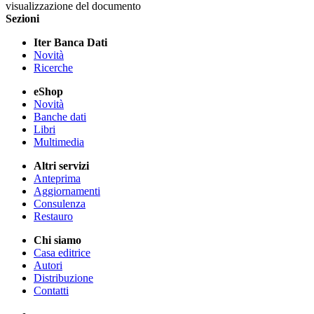
visualizzazione del documento
Sezioni
Iter Banca Dati
Novità
Ricerche
eShop
Novità
Banche dati
Libri
Multimedia
Altri servizi
Anteprima
Aggiornamenti
Consulenza
Restauro
Chi siamo
Casa editrice
Autori
Distribuzione
Contatti