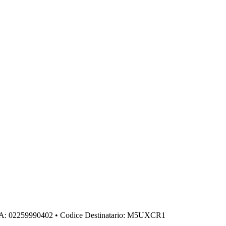
IVA: 02259990402 • Codice Destinatario: M5UXCR1