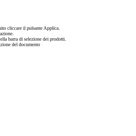
uito cliccare il pulsante Applica.
zazione.
ella barra di selezione dei prodotti.
zazione del documento