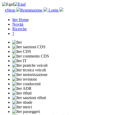
eShop
Registrazione
Login
Iter Home
Novità
Ricerche
?