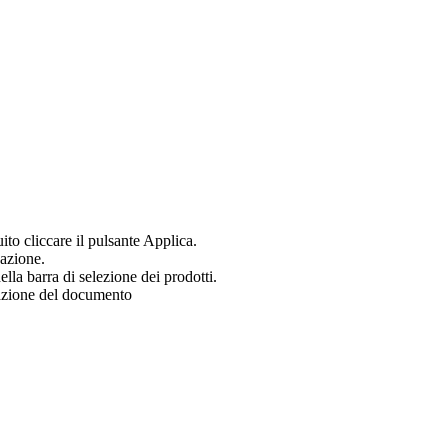
uito cliccare il pulsante Applica.
zazione.
ella barra di selezione dei prodotti.
zazione del documento