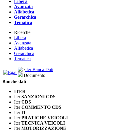
Libera
Avanzata
Alfabetica
Gerarchica
Tematica
Ricerche
Libera
Avanzata
Alfabetica
Gerarchica
Tematica
Iter Banca Dati
Documento
Banche dati
ITER
Iter
SANZIONI CDS
Iter
CDS
Iter
COMMENTO CDS
Iter
IT
Iter
PRATICHE VEICOLI
Iter
TECNICA VEICOLI
Iter
MOTORIZZAZIONE