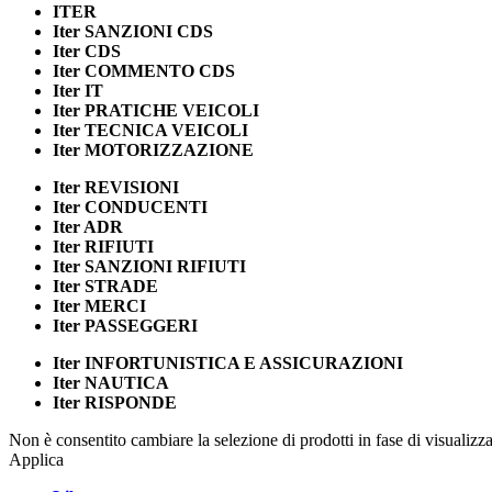
ITER
Iter
SANZIONI CDS
Iter
CDS
Iter
COMMENTO CDS
Iter
IT
Iter
PRATICHE VEICOLI
Iter
TECNICA VEICOLI
Iter
MOTORIZZAZIONE
Iter
REVISIONI
Iter
CONDUCENTI
Iter
ADR
Iter
RIFIUTI
Iter
SANZIONI RIFIUTI
Iter
STRADE
Iter
MERCI
Iter
PASSEGGERI
Iter
INFORTUNISTICA E ASSICURAZIONI
Iter
NAUTICA
Iter
RISPONDE
Non è consentito cambiare la selezione di prodotti in fase di visualiz
Applica