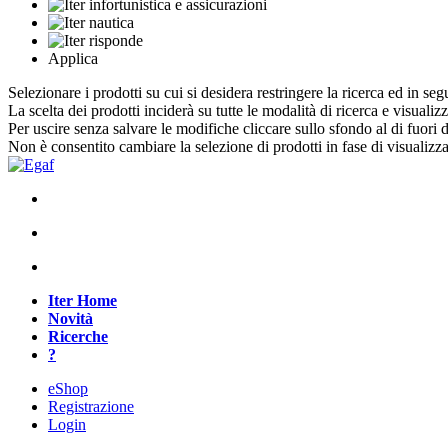
Applica
Selezionare i prodotti su cui si desidera restringere la ricerca ed in seg
La scelta dei prodotti inciderà su tutte le modalità di ricerca e visualiz
Per uscire senza salvare le modifiche cliccare sullo sfondo al di fuori d
Non è consentito cambiare la selezione di prodotti in fase di visualiz
Iter Home
Novità
Ricerche
?
eShop
Registrazione
Login