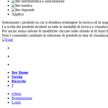
Applica
Selezionare i prodotti su cui si desidera restringere la ricerca ed in seg
La scelta dei prodotti inciderà su tutte le modalità di ricerca e visualiz
Per uscire senza salvare le modifiche cliccare sullo sfondo al di fuori d
Non è consentito cambiare la selezione di prodotti in fase di visualiz
Iter Home
Novità
Ricerche
?
eShop
Registrazione
Login