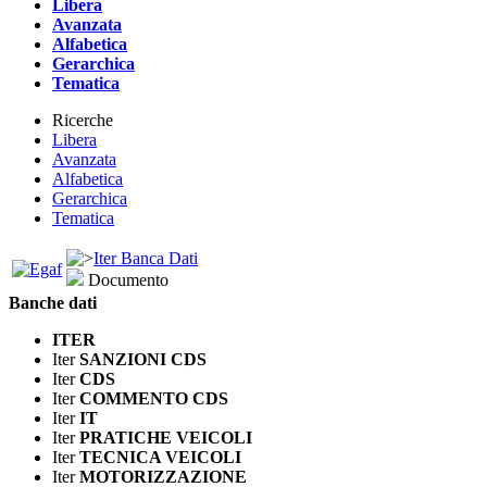
Libera
Avanzata
Alfabetica
Gerarchica
Tematica
Ricerche
Libera
Avanzata
Alfabetica
Gerarchica
Tematica
Iter Banca Dati
Documento
Banche dati
ITER
Iter
SANZIONI CDS
Iter
CDS
Iter
COMMENTO CDS
Iter
IT
Iter
PRATICHE VEICOLI
Iter
TECNICA VEICOLI
Iter
MOTORIZZAZIONE