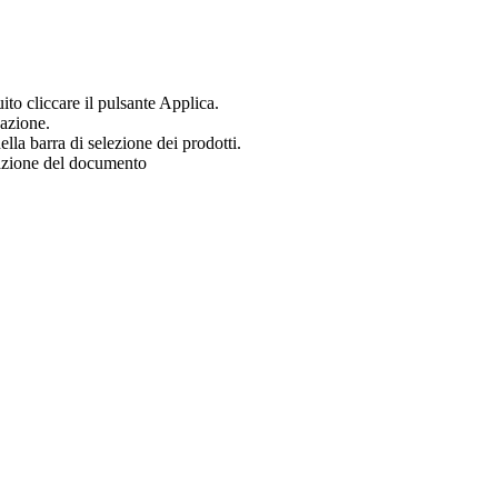
uito cliccare il pulsante Applica.
zazione.
ella barra di selezione dei prodotti.
zazione del documento