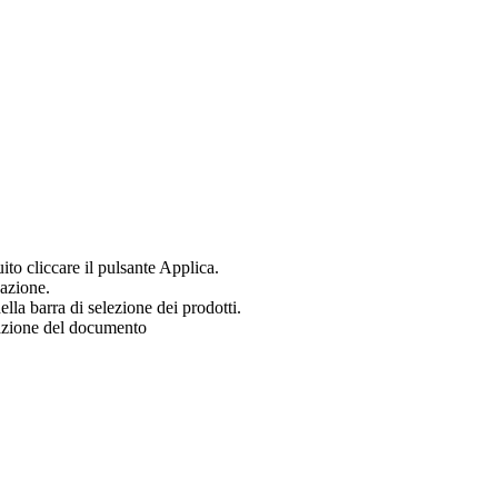
uito cliccare il pulsante Applica.
zazione.
ella barra di selezione dei prodotti.
zazione del documento