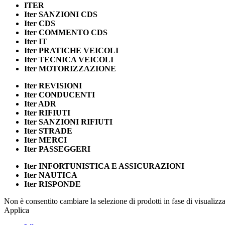
ITER
Iter
SANZIONI CDS
Iter
CDS
Iter
COMMENTO CDS
Iter
IT
Iter
PRATICHE VEICOLI
Iter
TECNICA VEICOLI
Iter
MOTORIZZAZIONE
Iter
REVISIONI
Iter
CONDUCENTI
Iter
ADR
Iter
RIFIUTI
Iter
SANZIONI RIFIUTI
Iter
STRADE
Iter
MERCI
Iter
PASSEGGERI
Iter
INFORTUNISTICA E ASSICURAZIONI
Iter
NAUTICA
Iter
RISPONDE
Non è consentito cambiare la selezione di prodotti in fase di visualiz
Applica