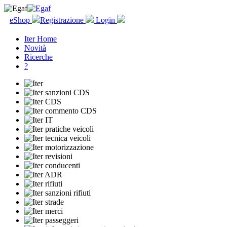
eShop
Registrazione
Login
Iter Home
Novità
Ricerche
?