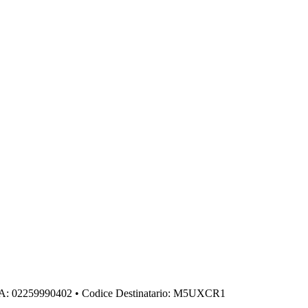
IVA: 02259990402 • Codice Destinatario: M5UXCR1