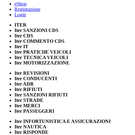
eShop
Registrazione
Login
ITER
Iter
SANZIONI CDS
Iter
CDS
Iter
COMMENTO CDS
Iter
IT
Iter
PRATICHE VEICOLI
Iter
TECNICA VEICOLI
Iter
MOTORIZZAZIONE
Iter
REVISIONI
Iter
CONDUCENTI
Iter
ADR
Iter
RIFIUTI
Iter
SANZIONI RIFIUTI
Iter
STRADE
Iter
MERCI
Iter
PASSEGGERI
Iter
INFORTUNISTICA E ASSICURAZIONI
Iter
NAUTICA
Iter
RISPONDE