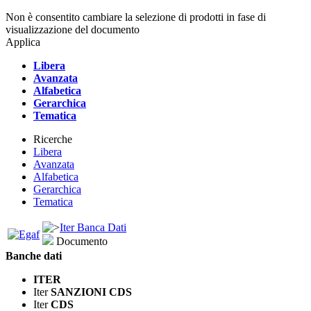
Non è consentito cambiare la selezione di prodotti in fase di
visualizzazione del documento
Applica
Libera
Avanzata
Alfabetica
Gerarchica
Tematica
Ricerche
Libera
Avanzata
Alfabetica
Gerarchica
Tematica
Iter Banca Dati
Documento
Banche dati
ITER
Iter
SANZIONI CDS
Iter
CDS