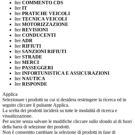
Iter
COMMENTO CDS
Iter
IT
Iter
PRATICHE VEICOLI
Iter
TECNICA VEICOLI
Iter
MOTORIZZAZIONE
Iter
REVISIONI
Iter
CONDUCENTI
Iter
ADR
Iter
RIFIUTI
Iter
SANZIONI RIFIUTI
Iter
STRADE
Iter
MERCI
Iter
PASSEGGERI
Iter
INFORTUNISTICA E ASSICURAZIONI
Iter
NAUTICA
Iter
RISPONDE
Applica
Selezionare i prodotti su cui si desidera restringere la ricerca ed in
seguito cliccare il pulsante Applica.
La scelta dei prodotti inciderà su tutte le modalità di ricerca e
visualizzazione.
Per uscire senza salvare le modifiche cliccare sullo sfondo al di fuori
della barra di selezione dei prodotti.
Non è consentito cambiare la selezione di prodotti in fase di