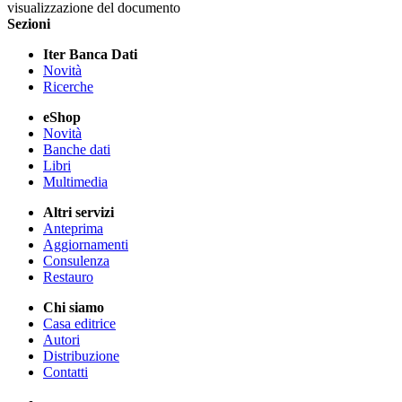
visualizzazione del documento
Sezioni
Iter Banca Dati
Novità
Ricerche
eShop
Novità
Banche dati
Libri
Multimedia
Altri servizi
Anteprima
Aggiornamenti
Consulenza
Restauro
Chi siamo
Casa editrice
Autori
Distribuzione
Contatti