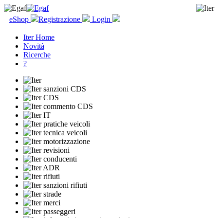
eShop
Registrazione
Login
Iter Home
Novità
Ricerche
?