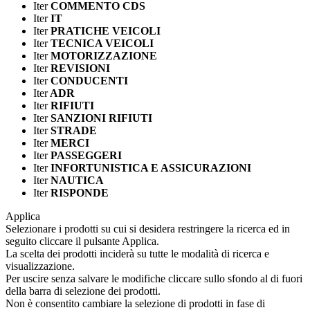
Iter
COMMENTO CDS
Iter
IT
Iter
PRATICHE VEICOLI
Iter
TECNICA VEICOLI
Iter
MOTORIZZAZIONE
Iter
REVISIONI
Iter
CONDUCENTI
Iter
ADR
Iter
RIFIUTI
Iter
SANZIONI RIFIUTI
Iter
STRADE
Iter
MERCI
Iter
PASSEGGERI
Iter
INFORTUNISTICA E ASSICURAZIONI
Iter
NAUTICA
Iter
RISPONDE
Applica
Selezionare i prodotti su cui si desidera restringere la ricerca ed in
seguito cliccare il pulsante Applica.
La scelta dei prodotti inciderà su tutte le modalità di ricerca e
visualizzazione.
Per uscire senza salvare le modifiche cliccare sullo sfondo al di fuori
della barra di selezione dei prodotti.
Non è consentito cambiare la selezione di prodotti in fase di