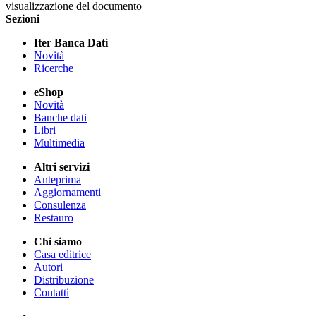
visualizzazione del documento
Sezioni
Iter Banca Dati
Novità
Ricerche
eShop
Novità
Banche dati
Libri
Multimedia
Altri servizi
Anteprima
Aggiornamenti
Consulenza
Restauro
Chi siamo
Casa editrice
Autori
Distribuzione
Contatti