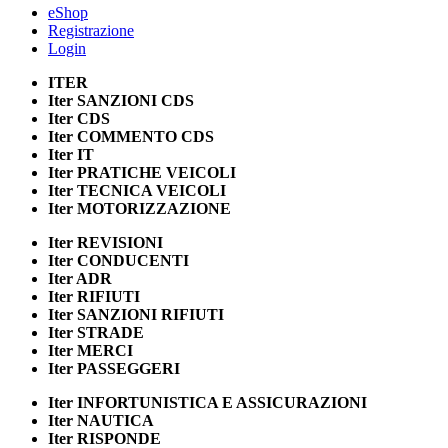
eShop
Registrazione
Login
ITER
Iter
SANZIONI CDS
Iter
CDS
Iter
COMMENTO CDS
Iter
IT
Iter
PRATICHE VEICOLI
Iter
TECNICA VEICOLI
Iter
MOTORIZZAZIONE
Iter
REVISIONI
Iter
CONDUCENTI
Iter
ADR
Iter
RIFIUTI
Iter
SANZIONI RIFIUTI
Iter
STRADE
Iter
MERCI
Iter
PASSEGGERI
Iter
INFORTUNISTICA E ASSICURAZIONI
Iter
NAUTICA
Iter
RISPONDE