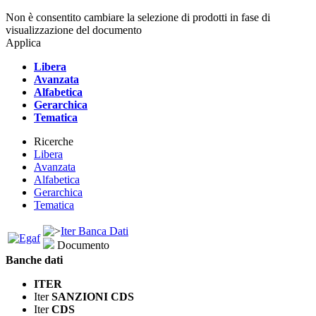
Non è consentito cambiare la selezione di prodotti in fase di
visualizzazione del documento
Applica
Libera
Avanzata
Alfabetica
Gerarchica
Tematica
Ricerche
Libera
Avanzata
Alfabetica
Gerarchica
Tematica
Iter Banca Dati
Documento
Banche dati
ITER
Iter
SANZIONI CDS
Iter
CDS