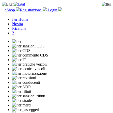
eShop
Registrazione
Login
Iter Home
Novità
Ricerche
?