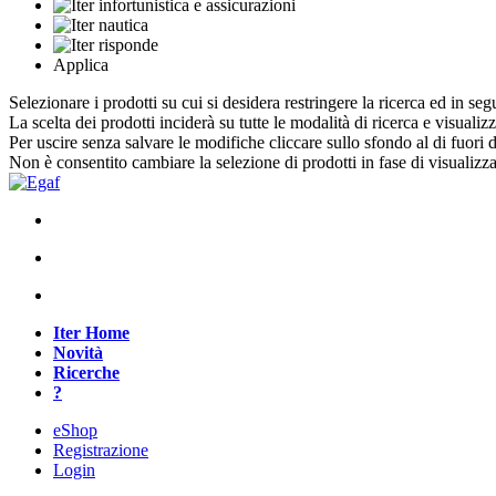
Applica
Selezionare i prodotti su cui si desidera restringere la ricerca ed in seg
La scelta dei prodotti inciderà su tutte le modalità di ricerca e visualiz
Per uscire senza salvare le modifiche cliccare sullo sfondo al di fuori d
Non è consentito cambiare la selezione di prodotti in fase di visualiz
Iter Home
Novità
Ricerche
?
eShop
Registrazione
Login