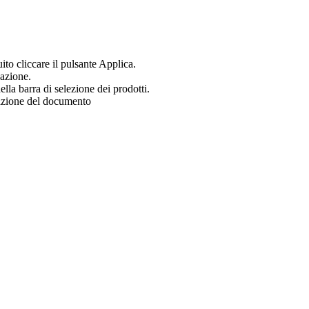
uito cliccare il pulsante Applica.
zazione.
ella barra di selezione dei prodotti.
zazione del documento