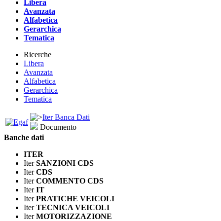
Libera
Avanzata
Alfabetica
Gerarchica
Tematica
Ricerche
Libera
Avanzata
Alfabetica
Gerarchica
Tematica
Iter Banca Dati
Documento
Banche dati
ITER
Iter
SANZIONI CDS
Iter
CDS
Iter
COMMENTO CDS
Iter
IT
Iter
PRATICHE VEICOLI
Iter
TECNICA VEICOLI
Iter
MOTORIZZAZIONE