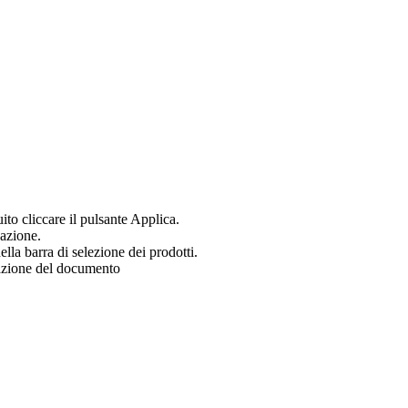
uito cliccare il pulsante Applica.
zazione.
ella barra di selezione dei prodotti.
zazione del documento