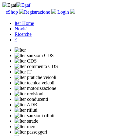
eShop
Registrazione
Login
Iter Home
Novità
Ricerche
?