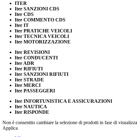
ITER
Iter
SANZIONI CDS
Iter
CDS
Iter
COMMENTO CDS
Iter
IT
Iter
PRATICHE VEICOLI
Iter
TECNICA VEICOLI
Iter
MOTORIZZAZIONE
Iter
REVISIONI
Iter
CONDUCENTI
Iter
ADR
Iter
RIFIUTI
Iter
SANZIONI RIFIUTI
Iter
STRADE
Iter
MERCI
Iter
PASSEGGERI
Iter
INFORTUNISTICA E ASSICURAZIONI
Iter
NAUTICA
Iter
RISPONDE
Non è consentito cambiare la selezione di prodotti in fase di visualiz
Applica