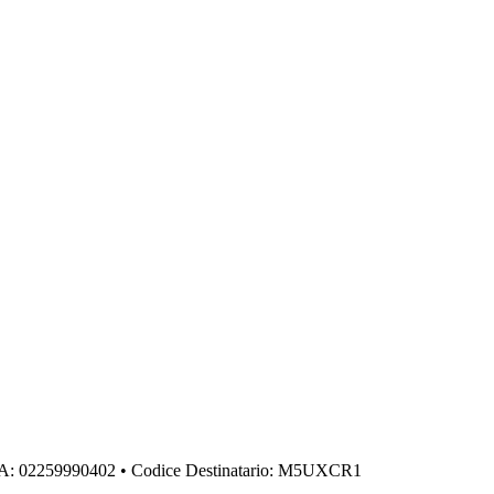
IVA: 02259990402 • Codice Destinatario: M5UXCR1