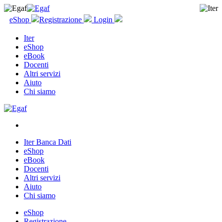
eShop
Registrazione
Login
Iter
eShop
eBook
Docenti
Altri servizi
Aiuto
Chi siamo
Iter Banca Dati
eShop
eBook
Docenti
Altri servizi
Aiuto
Chi siamo
eShop
Registrazione