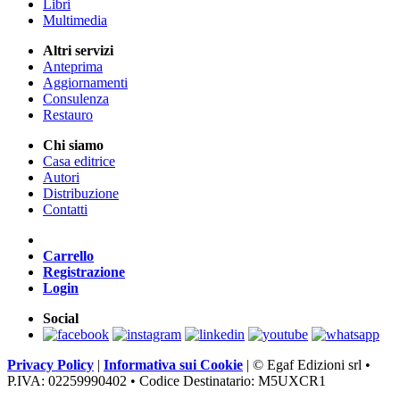
Libri
Multimedia
Altri servizi
Anteprima
Aggiornamenti
Consulenza
Restauro
Chi siamo
Casa editrice
Autori
Distribuzione
Contatti
Carrello
Registrazione
Login
Social
Privacy Policy
|
Informativa sui Cookie
|
© Egaf Edizioni srl •
P.IVA: 02259990402 • Codice Destinatario: M5UXCR1