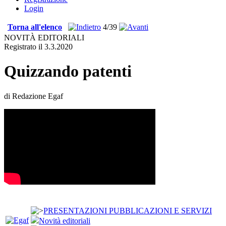
Login
Torna all'elenco
4/39
NOVITÀ EDITORIALI
Registrato il 3.3.2020
Quizzando patenti
di Redazione Egaf
PRESENTAZIONI PUBBLICAZIONI E SERVIZI
Novità editoriali