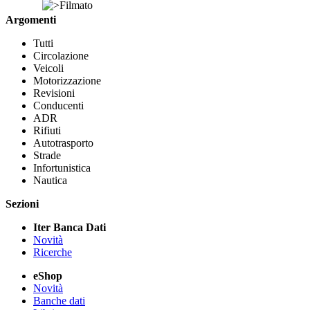
Filmato
Argomenti
Tutti
Circolazione
Veicoli
Motorizzazione
Revisioni
Conducenti
ADR
Rifiuti
Autotrasporto
Strade
Infortunistica
Nautica
Sezioni
Iter Banca Dati
Novità
Ricerche
eShop
Novità
Banche dati