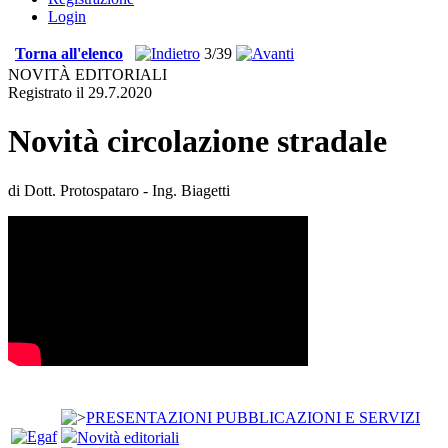
Login
Torna all'elenco
3/39
NOVITÀ EDITORIALI
Registrato il 29.7.2020
Novità circolazione stradale
di Dott. Protospataro - Ing. Biagetti
PRESENTAZIONI PUBBLICAZIONI E SERVIZI
Novità editoriali