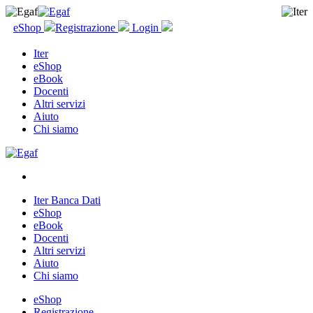
eShop
Registrazione
Login
Iter
eShop
eBook
Docenti
Altri servizi
Aiuto
Chi siamo
Iter Banca Dati
eShop
eBook
Docenti
Altri servizi
Aiuto
Chi siamo
eShop
Registrazione