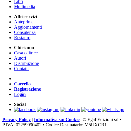
Libri
Multimedia
Altri servizi
Anteprima
Aggiornamenti
Consulenza
Restauro
Chi siamo
Casa editrice
Autori
Distribuzione
Contatti
Carrello
Registrazione
Login
Social
Privacy Policy
|
Informativa sui Cookie
|
© Egaf Edizioni srl •
P.IVA: 02259990402 • Codice Destinatario: M5UXCR1