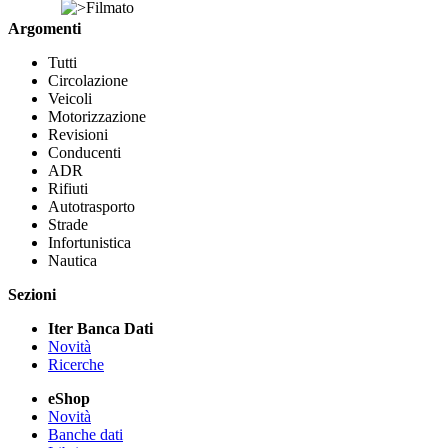
Filmato
Argomenti
Tutti
Circolazione
Veicoli
Motorizzazione
Revisioni
Conducenti
ADR
Rifiuti
Autotrasporto
Strade
Infortunistica
Nautica
Sezioni
Iter Banca Dati
Novità
Ricerche
eShop
Novità
Banche dati