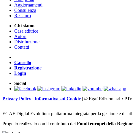
Aggiornamenti
Consulenza
Restauro
Chi siamo
Casa editrice
Autori
Distribuzione
Contatti
Carrello
Registrazione
Login
Social
Privacy Policy
|
Informativa sui Cookie
|
© Egaf Edizioni srl • P.
EGAF Digital Evolution: piattaforma integrata per la gestione e distri
Progetto realizzato con il contributo dei
Fondi europei della Regio